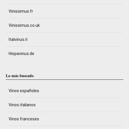
Vinissimus.fr
Vinissimus.co.uk
Italvinus.it
Hispavinus.de
Lo más buscado
Vinos españoles
Vinos italianos
Vinos franceses