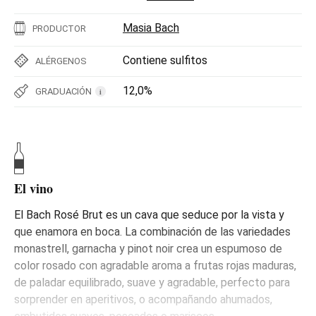
Masia Bach
PRODUCTOR
Contiene sulfitos
ALÉRGENOS
12,0%
GRADUACIÓN
i
El vino
El Bach Rosé Brut es un cava que seduce por la vista y
que enamora en boca. La combinación de las variedades
monastrell, garnacha y pinot noir crea un espumoso de
color rosado con agradable aroma a frutas rojas maduras,
de paladar equilibrado, suave y agradable, perfecto para
sorprender en aperitivos, o acompañando ahumados,