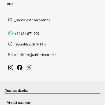
Blog
¿Dónde está mi pedido?
+34 634 871 709
laborables, de 9-14 h
at_cliente@vinissimus.com
Nuestras tiendas
Vinissimus.com