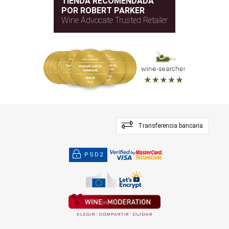
TIENDA RECOMENDADA
POR ROBERT PARKER
Wine Advocate Trusted Retailer
Transferencia bancaria
PSD2