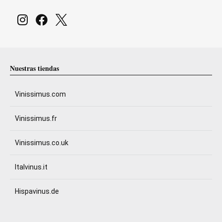
Nuestras tiendas
Vinissimus.com
Vinissimus.fr
Vinissimus.co.uk
Italvinus.it
Hispavinus.de