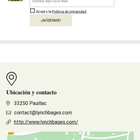
Acepto la
Política de privacidad
.
¡AVÍSENME!
Ubicación y contacto
33250 Pauillac
contact@lynchbages.com
http://www.lynchbages.com/