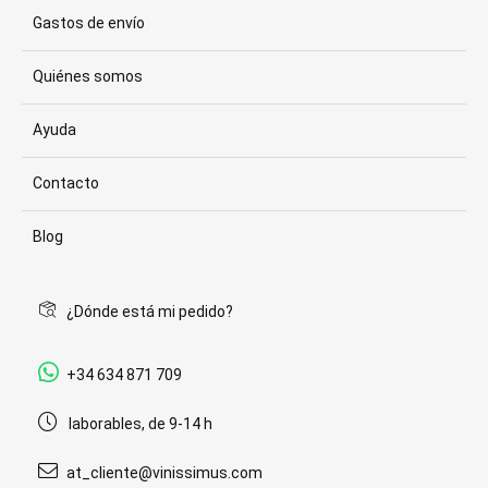
Gastos de envío
Quiénes somos
Ayuda
Contacto
Blog
¿Dónde está mi pedido?
+34 634 871 709
laborables, de 9-14 h
at_cliente@vinissimus.com