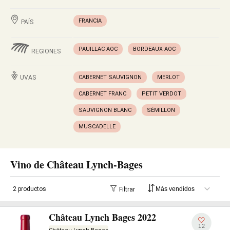
FRANCIA
PAÍS
PAUILLAC AOC
BORDEAUX AOC
REGIONES
UVAS
CABERNET SAUVIGNON
MERLOT
CABERNET FRANC
PETIT VERDOT
SAUVIGNON BLANC
SÉMILLON
MUSCADELLE
Vino de Château Lynch-Bages
2 productos
Filtrar
Château Lynch Bages 2022
12