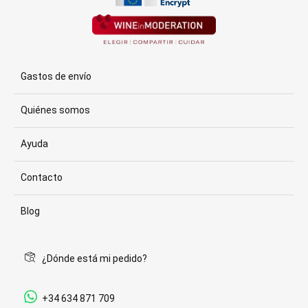
Gastos de envío
Quiénes somos
Ayuda
Contacto
Blog
¿Dónde está mi pedido?
+34 634 871 709