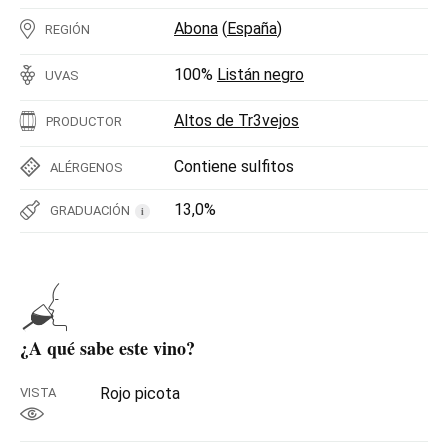
Abona
(
España
)
REGIÓN
100%
Listán negro
UVAS
Altos de Tr3vejos
PRODUCTOR
Contiene sulfitos
ALÉRGENOS
13,0%
GRADUACIÓN
i
¿A qué sabe este vino?
Rojo picota
VISTA