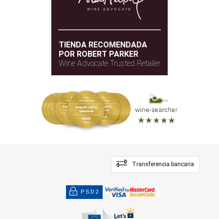
TIENDA RECOMENDADA
POR ROBERT PARKER
Wine Advocate Trusted Retailer
Transferencia bancaria
PSD2