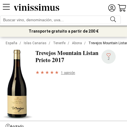
Transporte gratuito a partir de 200 €
España
/
Islas Canarias
/
Tenerife
/
Abona
/
Trevejos Mountain Lista
Trevejos Mountain Listan
2017
Prieto
2
1 opinión
Agotado