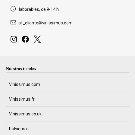
laborables, de 9-14 h
at_cliente@vinissimus.com
Nuestras tiendas
Vinissimus.com
Vinissimus.fr
Vinissimus.co.uk
Italvinus.it