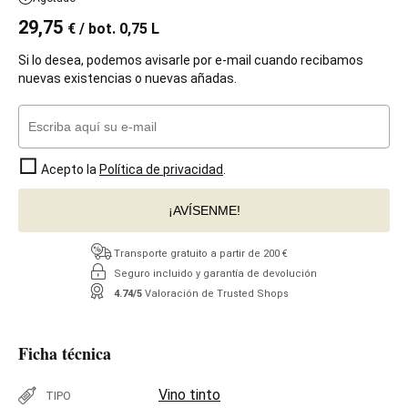
29,75
€
/ bot. 0,75 L
Si lo desea, podemos avisarle por e-mail cuando recibamos
nuevas existencias o nuevas añadas.
Acepto la
Política de privacidad
.
¡AVÍSENME!
Transporte gratuito a partir de 200 €
Seguro incluido y garantía de devolución
4.74/5
Valoración de Trusted Shops
Ficha técnica
Vino tinto
TIPO