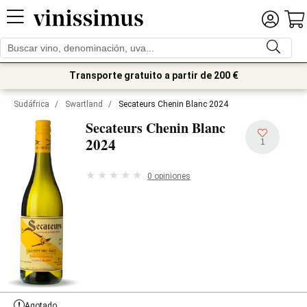
Transporte gratuito a partir de 200 €
Sudáfrica
/
Swartland
/
Secateurs Chenin Blanc 2024
Secateurs Chenin Blanc
2024
1
0 opiniones
Agotado