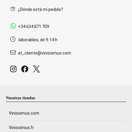
¿Dónde está mi pedido?
+34 634 871 709
laborables, de 9-14 h
at_cliente@vinissimus.com
Nuestras tiendas
Vinissimus.com
Vinissimus.fr