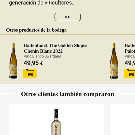
generación de viticultores...
>>
Otros productos de la bodega
Badenhorst The Golden Slopes
Bade
Chenin Blanc 2022
Palo
Vino Blanco Swartland
Vino 
49,95
49,
€
Otros clientes también compraron