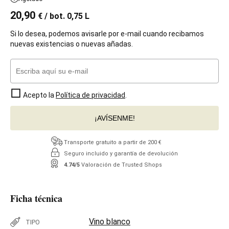
20,90
€
/ bot. 0,75 L
Si lo desea, podemos avisarle por e-mail cuando recibamos
nuevas existencias o nuevas añadas.
Acepto la
Política de privacidad
.
¡AVÍSENME!
Transporte gratuito a partir de 200 €
Seguro incluido y garantía de devolución
4.74/5
Valoración de Trusted Shops
Ficha técnica
Vino blanco
TIPO