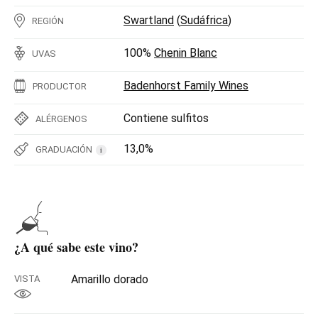
Swartland
(
Sudáfrica
)
REGIÓN
100%
Chenin Blanc
UVAS
Badenhorst Family Wines
PRODUCTOR
Contiene sulfitos
ALÉRGENOS
13,0%
GRADUACIÓN
i
¿A qué sabe este vino?
Amarillo dorado
VISTA