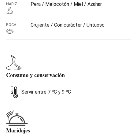
Pera / Melocotón / Miel / Azahar
NARIZ
Crujiente / Con carácter / Untuoso
BOCA
Consumo y conservación
Servir entre 7 ºC y 9 ºC
Maridajes