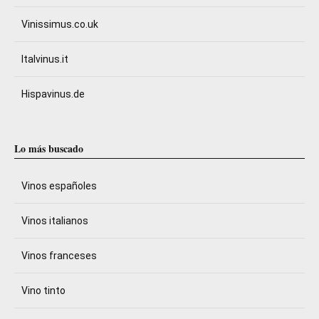
Vinissimus.co.uk
Italvinus.it
Hispavinus.de
Lo más buscado
Vinos españoles
Vinos italianos
Vinos franceses
Vino tinto