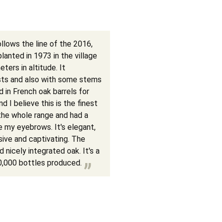
llows the line of the 2016,
planted in 1973 in the village
ters in altitude. It
asts and also with some stems
 in French oak barrels for
 I believe this is the finest
 the whole range and had a
e my eyebrows. It's elegant,
ssive and captivating. The
 nicely integrated oak. It's a
0,000 bottles produced.