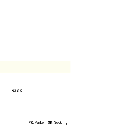
93 SK
PK
: Parker
SK
: Suckling