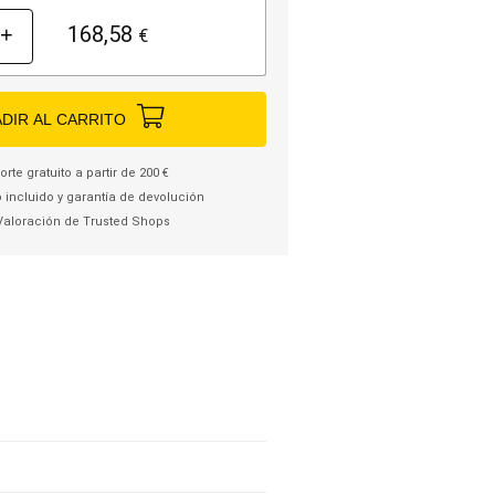
168,58
+
€
DIR AL CARRITO
rte gratuito a partir de 200 €
 incluido y garantía de devolución
Valoración de Trusted Shops