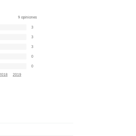
9 opiniones
3
3
3
0
0
2018
2019