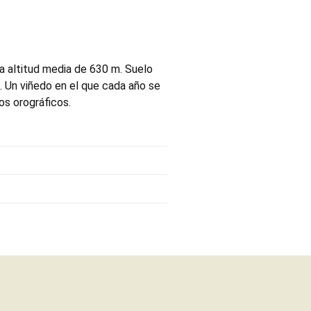
a altitud media de 630 m. Suelo
. Un viñedo en el que cada año se
ios orográficos.