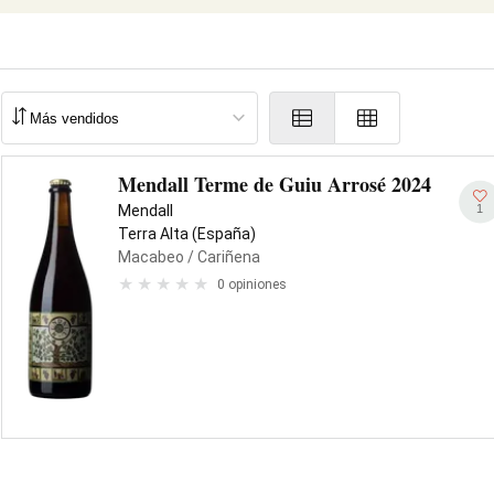
Mendall Terme de Guiu Arrosé 2024
1
Mendall
Terra Alta (España)
Macabeo
/ Cariñena
0 opiniones