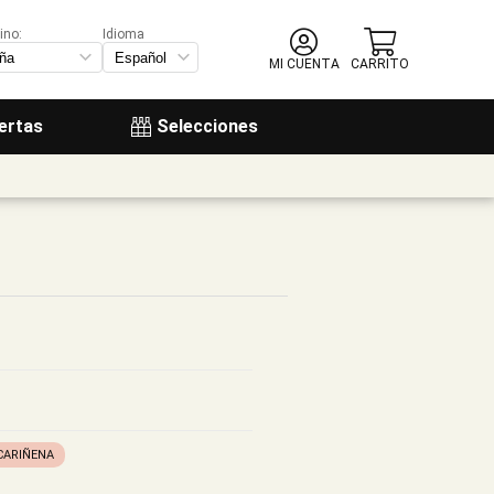
ino:
Idioma
MI CUENTA
CARRITO
ertas
Selecciones
CARIÑENA