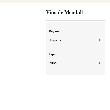
Vino de Mendall
Región
España
(1)
Tipo
Vino
(1)