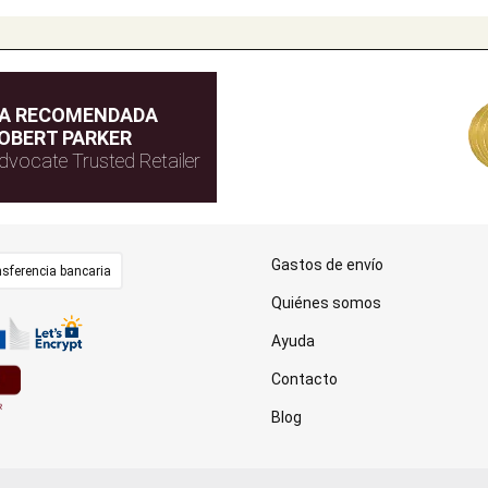
DA RECOMENDADA
OBERT PARKER
dvocate Trusted Retailer
Gastos de envío
sferencia bancaria
Quiénes somos
Ayuda
Contacto
Blog