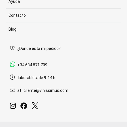
Ayuda
Contacto
Blog
¿Dónde está mi pedido?
+34 634 871 709
laborables, de 9-14 h
at_cliente@vinissimus.com