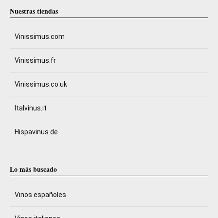
Nuestras tiendas
Vinissimus.com
Vinissimus.fr
Vinissimus.co.uk
Italvinus.it
Hispavinus.de
Lo más buscado
Vinos españoles