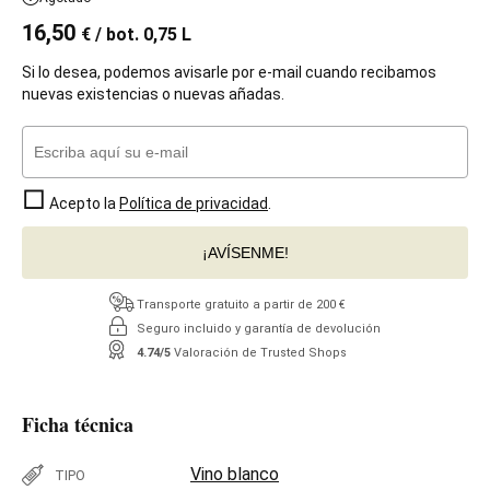
16,50
€
/ bot. 0,75 L
Si lo desea, podemos avisarle por e-mail cuando recibamos
nuevas existencias o nuevas añadas.
Acepto la
Política de privacidad
.
¡AVÍSENME!
Transporte gratuito a partir de 200 €
Seguro incluido y garantía de devolución
4.74/5
Valoración de Trusted Shops
Ficha técnica
Vino blanco
TIPO