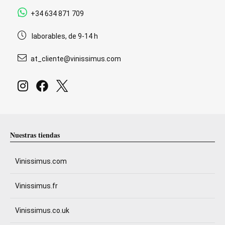
+34 634 871 709
laborables, de 9-14 h
at_cliente@vinissimus.com
Nuestras tiendas
Vinissimus.com
Vinissimus.fr
Vinissimus.co.uk