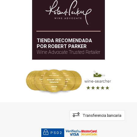
TIENDA RECOMENDADA
POR ROBERT PARKER
Wine Advocate Trusted Retailer
Transferencia bancaria
PSD2