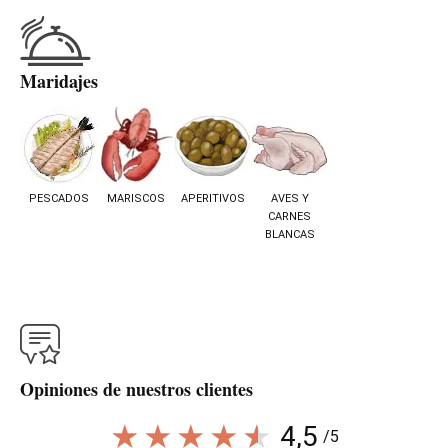
Maridajes
PESCADOS
MARISCOS
APERITIVOS
AVES Y
CARNES
BLANCAS
Opiniones de nuestros clientes
4,5
/5