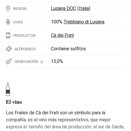
Lugana DOC
(
Italia
)
REGIÓN
100%
Trebbiano di Lugana
UVAS
Cà dei Frati
PRODUCTOR
Contiene sulfitos
ALÉRGENOS
13,0%
GRADUACIÓN
i
El vino
Los Frailes de Cà dei Frati son un símbolo para la
compañía, es el vino más representativo, que mejor
expresa el terruño del área de producción: al sur de Garda,