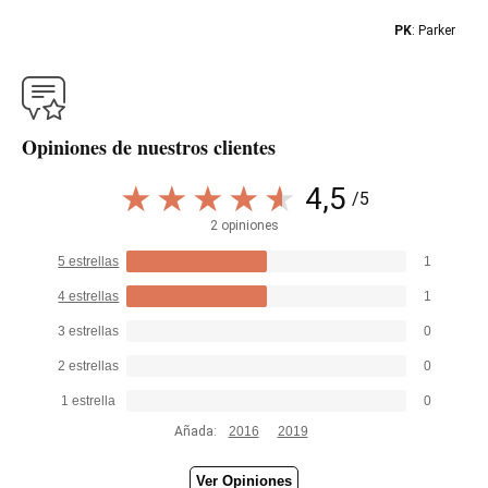
PK
: Parker
Opiniones de nuestros clientes
4,5
/5
2 opiniones
5 estrellas
1
4 estrellas
1
3 estrellas
0
2 estrellas
0
1 estrella
0
Añada:
2016
2019
Ver Opiniones