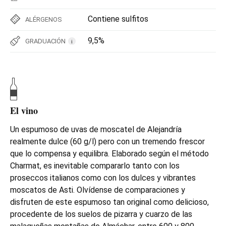
Contiene sulfitos
ALÉRGENOS
9,5%
GRADUACIÓN
i
El vino
Un espumoso de uvas de moscatel de Alejandría
realmente dulce (60 g/l) pero con un tremendo frescor
que lo compensa y equilibra. Elaborado según el método
Charmat, es inevitable compararlo tanto con los
proseccos italianos como con los dulces y vibrantes
moscatos de Asti. Olvídense de comparaciones y
disfruten de este espumoso tan original como delicioso,
procedente de los suelos de pizarra y cuarzo de las