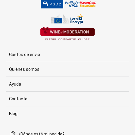
PSD2
Gastos de envío
Quiénes somos
Ayuda
Contacto
Blog
¿Dónde está mi pedido?