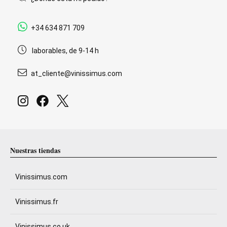
+34 634 871 709
laborables, de 9-14 h
at_cliente@vinissimus.com
Nuestras tiendas
Vinissimus.com
Vinissimus.fr
Vinissimus.co.uk