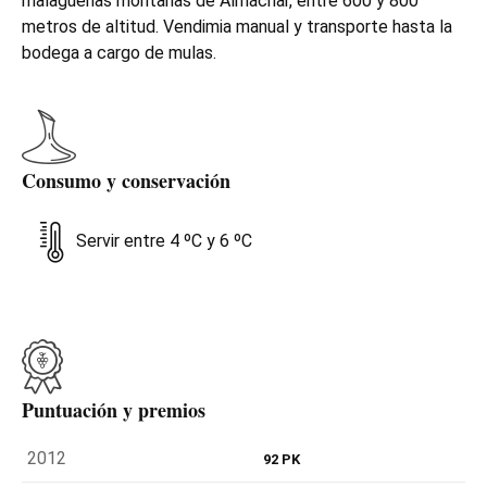
malagueñas montañas de Almáchar, entre 600 y 800
metros de altitud. Vendimia manual y transporte hasta la
bodega a cargo de mulas.
Consumo y conservación
Servir entre 4 ºC y 6 ºC
Puntuación y premios
2012
92 PK