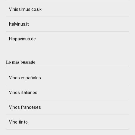
Vinissimus.co.uk
Italvinus.it
Hispavinus.de
Lo más buscado
Vinos españoles
Vinos italianos
Vinos franceses
Vino tinto