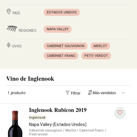
ESTADOS UNIDOS
PAÍS
NAPA VALLEY
REGIONES
UVAS
CABERNET SAUVIGNON
MERLOT
CABERNET FRANC
PETIT VERDOT
Vino de Inglenook
1 producto
Filtrar
Inglenook Rubicon 2019
Inglenook
Napa Valley (Estados Unidos)
Cabernet sauvignon
/ Merlot
/ Cabernet franc
/
Petit verdot