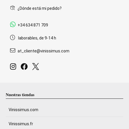
¿Dónde está mi pedido?
+34 634 871 709
laborables, de 9-14 h
at_cliente@vinissimus.com
Nuestras tiendas
Vinissimus.com
Vinissimus.fr