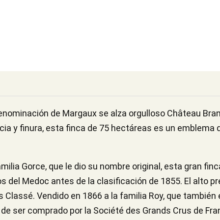
 denominación de Margaux se alza orgulloso Château Br
cia y finura, esta finca de 75 hectáreas es un emblema d
familia Gorce, que le dio su nombre original, esta gran fin
 del Medoc antes de la clasificación de 1855. El alto pre
s Classé. Vendido en 1866 a la familia Roy, que también
 de ser comprado por la Société des Grands Crus de Fra