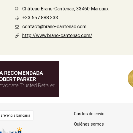
Château Brane-Cantenac, 33460 Margaux
+33 557 888 333
contact@brane-cantenac.com
http://www.brane-cantenac.com/
DA RECOMENDADA
OBERT PARKER
dvocate Trusted Retailer
Gastos de envío
sferencia bancaria
Quiénes somos