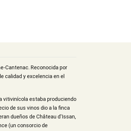
ane-Cantenac. Reconocida por
e calidad y excelencia en el
ca vitivinícola estaba produciendo
cio de sus vinos dio a la finca
 eran dueños de Château d'Issan,
nce (un consorcio de