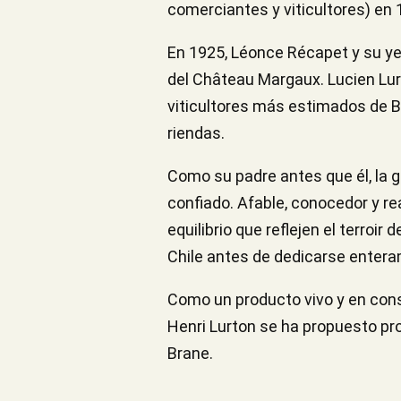
comerciantes y viticultores) en 
En 1925, Léonce Récapet y su ye
del Château Margaux. Lucien Lur
viticultores más estimados de Bu
riendas.
Como su padre antes que él, la gr
confiado. Afable, conocedor y rea
equilibrio que reflejen el terroi
Chile antes de dedicarse enteram
Como un producto vivo y en const
Henri Lurton se ha propuesto prod
Brane.