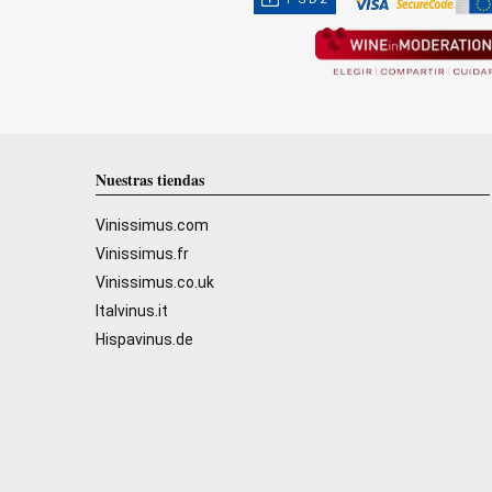
Nuestras tiendas
Vinissimus.com
Vinissimus.fr
Vinissimus.co.uk
Italvinus.it
Hispavinus.de