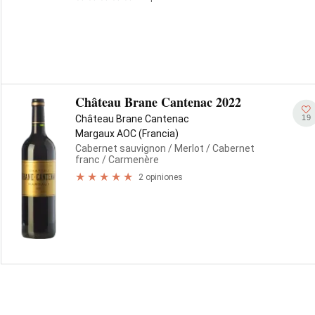
Château Brane Cantenac 2022
19
Château Brane Cantenac
Margaux AOC (Francia)
Cabernet sauvignon
/ Merlot
/ Cabernet
franc
/ Carmenère
2 opiniones