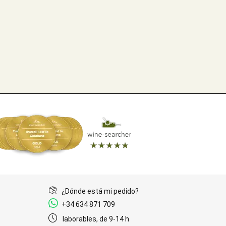
¿Dónde está mi pedido?
+34 634 871 709
laborables, de 9-14 h