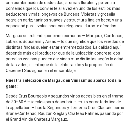
una combinación de sedosidad, aromas florales y potencia
contenida que los convierte a la vez en uno de los estilos más
seductores y más longevos de Burdeos. Violetas y grosella
negra en nariz; taninos suaves y estructura fina en boca; y una
capacidad para evolucionar con elegancia durante décadas.
Margaux se extiende por cinco comunas — Margaux, Cantenac,
Labarde, Soussans y Arsac — lo que significa que los viñedos de
distintas fincas suelen estar entremezclados. La calidad aquí
depende más del productor que de la ubicación concreta: dos
parcelas vecinas pueden dar vinos muy distintos según la edad
de las vides, el enfoque de la elaboración y la proporción de
Cabernet Sauvignon en el ensamblaje.
Nuestra selección de Margaux en Vinissimus abarca toda la
gama:
Desde Crus Bourgeois y segundos vinos accesibles en el tramo
de 30–60 € — ideales para descubrir el estilo característico de
la appellation — hasta Segundos y Terceros Crus Classés como
Brane-Cantenac, Rauzan-Ségla y Château Palmer, pasando por
el Grand Vin de Château Margaux.