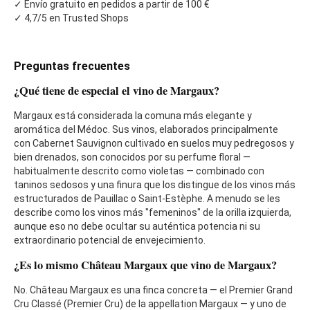
✓ Envío gratuito en pedidos a partir de 100 €
✓ 4,7/5 en Trusted Shops
Preguntas frecuentes
¿Qué tiene de especial el vino de Margaux?
Margaux está considerada la comuna más elegante y
aromática del Médoc. Sus vinos, elaborados principalmente
con Cabernet Sauvignon cultivado en suelos muy pedregosos y
bien drenados, son conocidos por su perfume floral —
habitualmente descrito como violetas — combinado con
taninos sedosos y una finura que los distingue de los vinos más
estructurados de Pauillac o Saint-Estèphe. A menudo se les
describe como los vinos más "femeninos" de la orilla izquierda,
aunque eso no debe ocultar su auténtica potencia ni su
extraordinario potencial de envejecimiento.
¿Es lo mismo Château Margaux que vino de Margaux?
No. Château Margaux es una finca concreta — el Premier Grand
Cru Classé (Premier Cru) de la appellation Margaux — y uno de