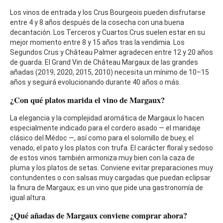
Los vinos de entrada y los Crus Bourgeois pueden disfrutarse
entre 4 y 8 años después de la cosecha con una buena
decantación. Los Terceros y Cuartos Crus suelen estar en su
mejor momento entre 8 y 15 años tras la vendimia. Los
Segundos Crus y Château Palmer agradecen entre 12 y 20 años
de guarda. El Grand Vin de Château Margaux de las grandes
añadas (2019, 2020, 2015, 2010) necesita un mínimo de 10–15
años y seguirá evolucionando durante 40 años o más.
¿Con qué platos marida el vino de Margaux?
La elegancia y la complejidad aromática de Margaux lo hacen
especialmente indicado para el cordero asado — el maridaje
clásico del Médoc —, así como para el solomillo de buey, el
venado, el pato y los platos con trufa. El carácter floral y sedoso
de estos vinos también armoniza muy bien con la caza de
pluma y los platos de setas. Conviene evitar preparaciones muy
contundentes o con salsas muy cargadas que puedan eclipsar
la finura de Margaux; es un vino que pide una gastronomía de
igual altura.
¿Qué añadas de Margaux conviene comprar ahora?