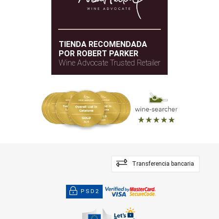
TIENDA RECOMENDADA
POR ROBERT PARKER
Wine Advocate Trusted Retailer
Transferencia bancaria
PSD2