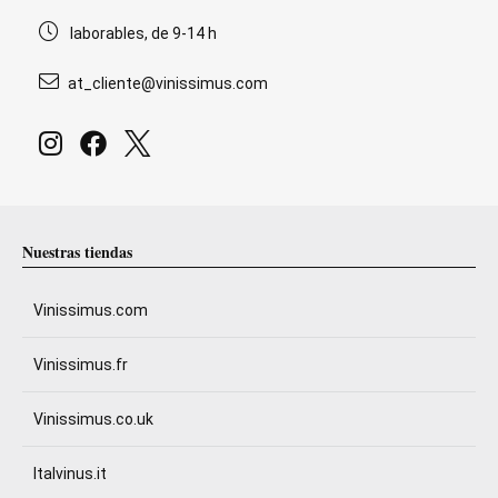
laborables, de 9-14 h
at_cliente@vinissimus.com
Nuestras tiendas
Vinissimus.com
Vinissimus.fr
Vinissimus.co.uk
Italvinus.it