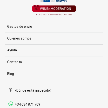
Gastos de envío
Quiénes somos
Ayuda
Contacto
Blog
¿Dónde está mi pedido?
+34 634 871 709