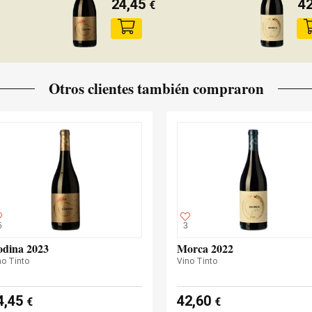
24,45
4
€
Otros clientes también compraron
5
3
dina 2023
Morca 2022
no Tinto
Vino Tinto
4,45
42,60
€
€