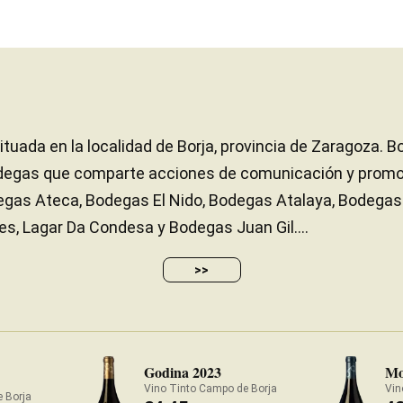
uada en la localidad de Borja, provincia de Zaragoza. 
odegas que comparte acciones de comunicación y promo
gas Ateca, Bodegas El Nido, Bodegas Atalaya, Bodegas
nes, Lagar Da Condesa y Bodegas Juan Gil....
>>
Godina 2023
Mo
Vino Tinto Campo de Borja
Vin
 Borja