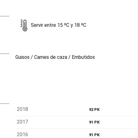
Servir entre 15 ºC y 18 ºC
Guisos / Carnes de caza / Embutidos
2018
92 PK
2017
91 PK
2016
91 PK