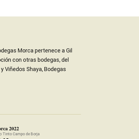
Bodegas Morca pertenece a Gil
ción con otras bodegas, del
 y Viñedos Shaya, Bodegas
rca 2022
o Tinto Campo de Borja