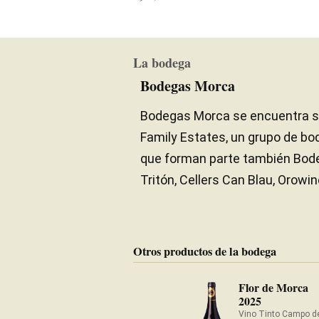
La bodega
Bodegas Morca
Bodegas Morca se encuentra sit
Family Estates, un grupo de b
que forman parte también Bode
Tritón, Cellers Can Blau, Orowi
Otros productos de la bodega
Flor de Morca
2025
Vino Tinto Campo de