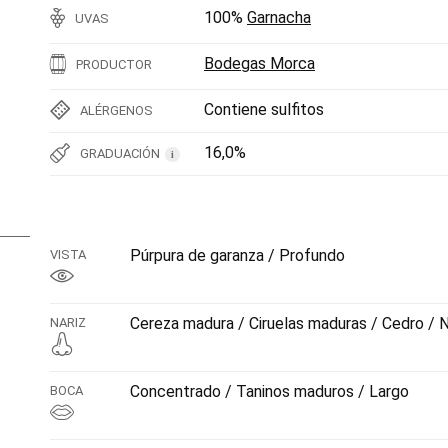
100%
Garnacha
UVAS
Bodegas Morca
PRODUCTOR
Contiene sulfitos
ALÉRGENOS
16,0%
GRADUACIÓN
i
Púrpura de garanza / Profundo
VISTA
Cereza madura / Ciruelas maduras / Cedro / 
NARIZ
Concentrado / Taninos maduros / Largo
BOCA