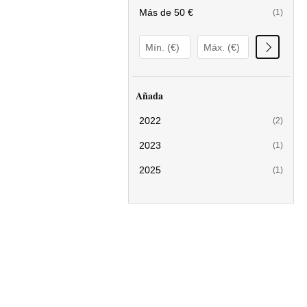
Más de 50 €
(1)
Añada
2022
(2)
2023
(1)
2025
(1)