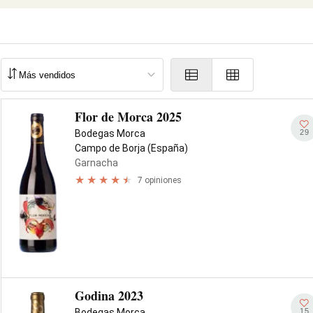
Flor de Morca 2025
29
Bodegas Morca
Campo de Borja (España)
Garnacha
7 opiniones
Godina 2023
15
Bodegas Morca