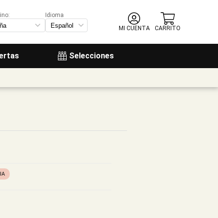
ino:
Idioma
MI CUENTA
CARRITO
ertas
Selecciones
JA