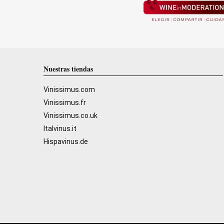
Nuestras tiendas
Vinissimus.com
Vinissimus.fr
Vinissimus.co.uk
Italvinus.it
Hispavinus.de