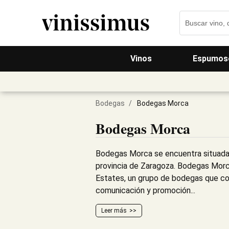
Vinos
Espumos
Bodegas
/
Bodegas Morca
Bodegas Morca
Bodegas Morca se encuentra situada e
provincia de Zaragoza. Bodegas Morc
Estates, un grupo de bodegas que c
comunicación y promoción...
Leer más