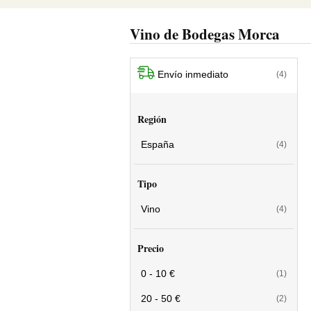
Vino de Bodegas Morca
Envío inmediato
(4)
Región
España
(4)
Tipo
Vino
(4)
Precio
0 - 10 €
(1)
20 - 50 €
(2)