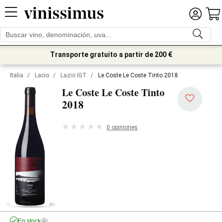
Transporte gratuito a partir de 200 €
Italia
/
Lacio
/
Lazio IGT
/
Le Coste Le Coste Tinto 2018
Le Coste Le Coste Tinto
2018
0 opiniones
En stock
i