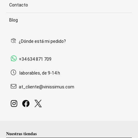
Contacto
Blog
¿Dónde está mi pedido?
+34 634 871 709
laborables, de 9-14 h
at_cliente@vinissimus.com
Nuestras tiendas