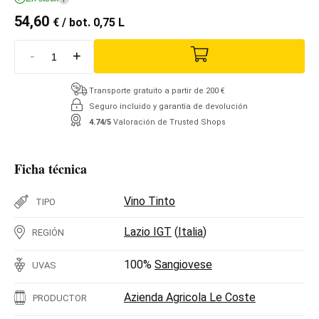
54,60
€
/ bot. 0,75 L
-
+
Transporte gratuito a partir de 200 €
Seguro incluido y garantía de devolución
4.74/5
Valoración de Trusted Shops
Ficha técnica
Vino Tinto
TIPO
Lazio IGT
(
Italia
)
REGIÓN
100%
Sangiovese
UVAS
Azienda Agricola Le Coste
PRODUCTOR