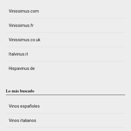
Vinissimus.com
Vinissimus.fr
Vinissimus.co.uk
Italvinus.it
Hispavinus.de
Lo más buscado
Vinos españoles
Vinos italianos