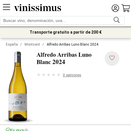
Transporte gratuito a partir de 200 €
España
/
Montsant
/
Alfredo Arribas Luno Blanc 2024
Alfredo Arribas Luno
2024
Blanc
0 opiniones
En stock
i