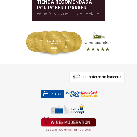
TIENDA RECOMENDADA
POR ROBERT PARKER
Wine Advocate Trusted Retailer
Transferencia bancaria
PSD2