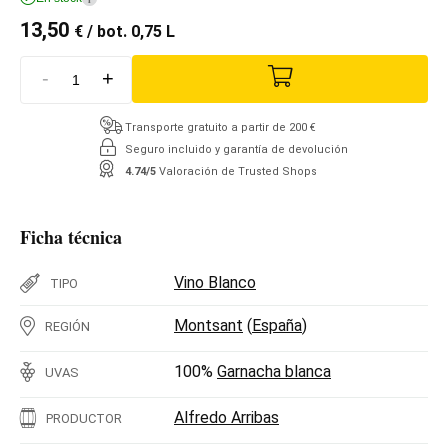
13,50
€
/ bot. 0,75 L
-
+
Transporte gratuito a partir de 200 €
Seguro incluido y garantía de devolución
4.74/5
Valoración de Trusted Shops
Ficha técnica
Vino Blanco
TIPO
Montsant
(
España
)
REGIÓN
100%
Garnacha blanca
UVAS
Alfredo Arribas
PRODUCTOR