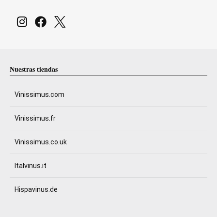
Nuestras tiendas
Vinissimus.com
Vinissimus.fr
Vinissimus.co.uk
Italvinus.it
Hispavinus.de