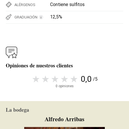
Contiene sulfitos
ALÉRGENOS
12,5%
GRADUACIÓN
i
Opiniones de nuestros clientes
0,0
/5
0 opiniones
La bodega
Alfredo Arribas