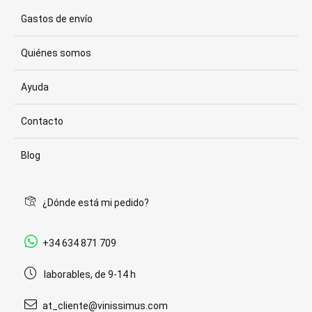
Gastos de envío
Quiénes somos
Ayuda
Contacto
Blog
¿Dónde está mi pedido?
+34 634 871 709
laborables, de 9-14 h
at_cliente@vinissimus.com