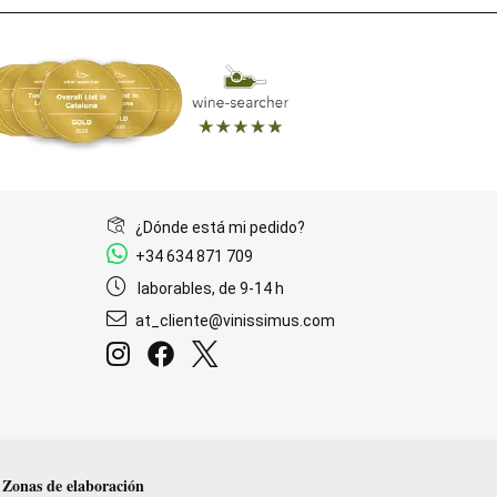
¿Dónde está mi pedido?
+34 634 871 709
laborables, de 9-14 h
at_cliente@vinissimus.com
Zonas de elaboración