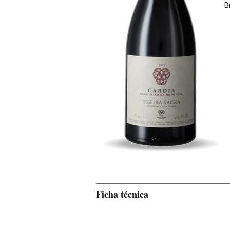
B
Ficha técnica