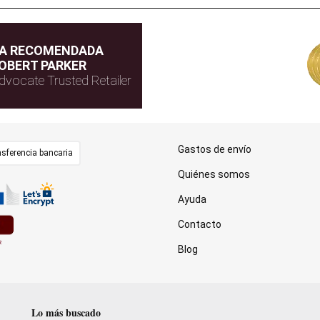
DA RECOMENDADA
OBERT PARKER
dvocate Trusted Retailer
Gastos de envío
sferencia bancaria
Quiénes somos
Ayuda
Contacto
Blog
Lo más buscado