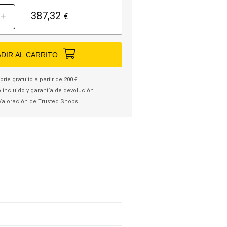
387,32
+
€
DIR AL CARRITO
rte gratuito a partir de 200 €
 incluido y garantía de devolución
Valoración de Trusted Shops