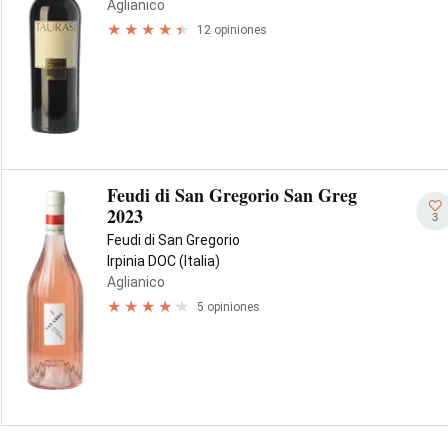
Aglianico
12 opiniones
Feudi di San Gregorio San Greg
2023
3
Feudi di San Gregorio
Irpinia DOC (Italia)
Aglianico
5 opiniones