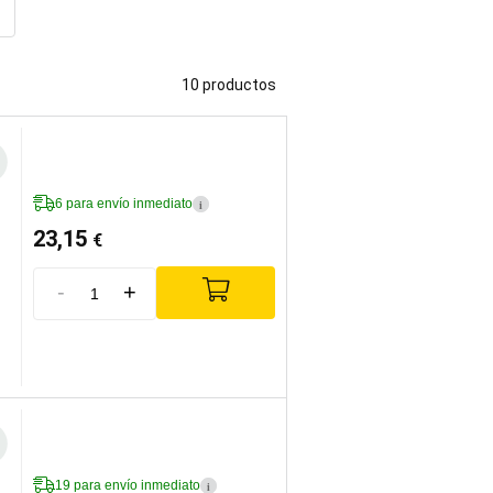
10 productos
6 para envío inmediato
i
23,15
€
-
+
19 para envío inmediato
i