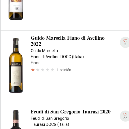
Guido Marsella Fiano di Avellino
2022
3
Guido Marsella
Fiano di Avellino DOCG (Italia)
Fiano
1 opinión
Feudi di San Gregorio Taurasi 2020
33
Feudi di San Gregorio
Taurasi DOCG (Italia)