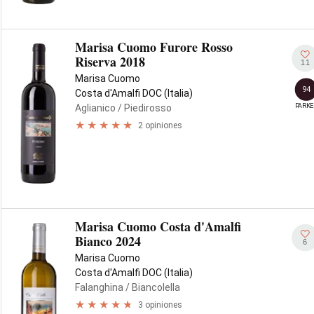
Marisa Cuomo Furore Rosso
Riserva 2018
11
Marisa Cuomo
94
Costa d'Amalfi DOC (Italia)
PARKE
Aglianico
/ Piedirosso
2 opiniones
Marisa Cuomo Costa d'Amalfi
Bianco 2024
6
Marisa Cuomo
Costa d'Amalfi DOC (Italia)
Falanghina
/ Biancolella
3 opiniones