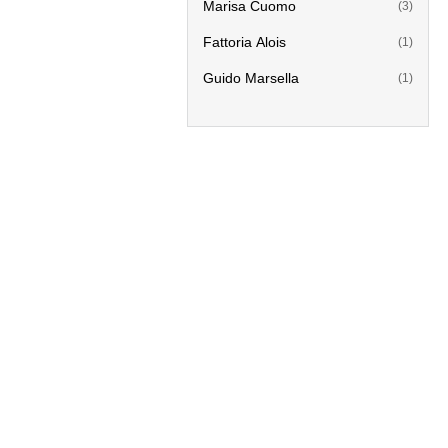
Marisa Cuomo
(3)
Fattoria Alois
(1)
Guido Marsella
(1)