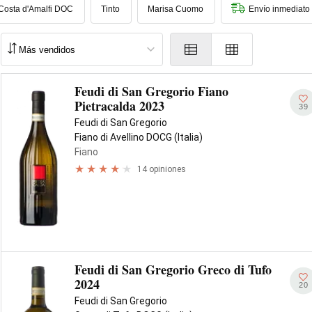
Costa d'Amalfi DOC
Tinto
Marisa Cuomo
Envío inmediato
Feudi di San Gregorio Fiano
Pietracalda 2023
39
Feudi di San Gregorio
Fiano di Avellino DOCG (Italia)
Fiano
14 opiniones
Feudi di San Gregorio Greco di Tufo
2024
20
Feudi di San Gregorio