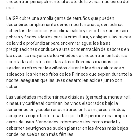
encuentran principalmente al oeste de la zona, más cerca del
mar.
La IGP cubre una amplia gama de terruños que pueden
describirse ampliamente como mediterráneos, con colinas
cubiertas de garrigas y un clima cálido y seco. Los suelos son
pobres y áridos, ideales para la viticultura, y obligan a las raíces
de la vid a profundizar para encontrar agua; las bajas
precipitaciones conducen a una concentración de sabores en
las uvas. La mayoría de los viñedos se encuentran en laderas
orientadas al este, abiertas a las influencias marinas que
ayudan a refrescar los viñedos durante los días calurosos y
soleados; los vientos fríos de los Pirineos que soplan durante la
noche, aseguran que las uvas desarrollen acidez junto con
sabor.
Las variedades mediterráneas clásicas (garnacha, monastrell,
cinsaut y cariñena) dominan los vinos elaborados bajo la
denominación y suelen encontrarse en los mejores viñedos,
aunque es importante resaltar que la IGP permite una amplia
gama de uvas. Variedades internacionales como merlot y
cabernet sauvignon se suelen plantar en las áreas más bajas
donde los suelos son más fértiles.