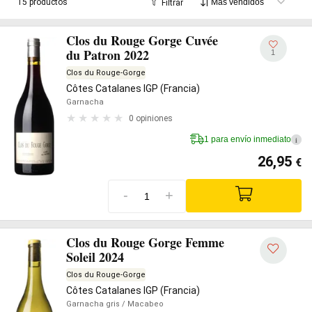
15 productos
Filtrar
Clos du Rouge Gorge Cuvée
du Patron 2022
1
Clos du Rouge-Gorge
Côtes Catalanes IGP (Francia)
Garnacha
0 opiniones
1 para envío inmediato
i
26,95
€
-
+
Clos du Rouge Gorge Femme
Soleil 2024
Clos du Rouge-Gorge
Côtes Catalanes IGP (Francia)
Garnacha gris
/ Macabeo