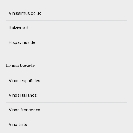
Vinissimus.co.uk
Italvinus.it
Hispavinus.de
Lo más buscado
Vinos españoles
Vinos italianos
Vinos franceses
Vino tinto