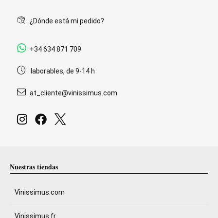
¿Dónde está mi pedido?
+34 634 871 709
laborables, de 9-14 h
at_cliente@vinissimus.com
Nuestras tiendas
Vinissimus.com
Vinissimus.fr