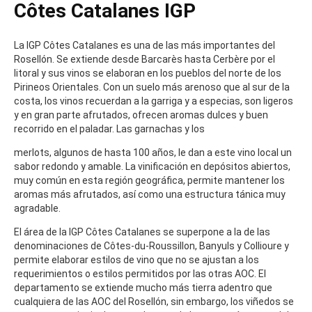
Côtes Catalanes IGP
La IGP Côtes Catalanes es una de las más importantes del
Rosellón. Se extiende desde Barcarès hasta Cerbère por el
litoral y sus vinos se elaboran en los pueblos del norte de los
Pirineos Orientales. Con un suelo más arenoso que al sur de la
costa, los vinos recuerdan a la garriga y a especias, son ligeros
y en gran parte afrutados, ofrecen aromas dulces y buen
recorrido en el paladar. Las garnachas y los
merlots, algunos de hasta 100 años, le dan a este vino local un
sabor redondo y amable. La vinificación en depósitos abiertos,
muy común en esta región geográfica, permite mantener los
aromas más afrutados, así como una estructura tánica muy
agradable.
El área de la IGP Côtes Catalanes se superpone a la de las
denominaciones de Côtes-du-Roussillon, Banyuls y Collioure y
permite elaborar estilos de vino que no se ajustan a los
requerimientos o estilos permitidos por las otras AOC. El
departamento se extiende mucho más tierra adentro que
cualquiera de las AOC del Rosellón, sin embargo, los viñedos se