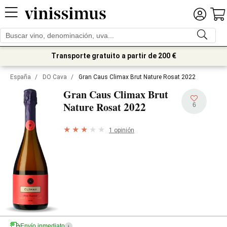
Transporte gratuito a partir de 200 €
España
/
DO Cava
/
Gran Caus Climax Brut Nature Rosat 2022
Gran Caus Climax Brut
2022
Nature Rosat
6
1 opinión
Envío inmediato
i