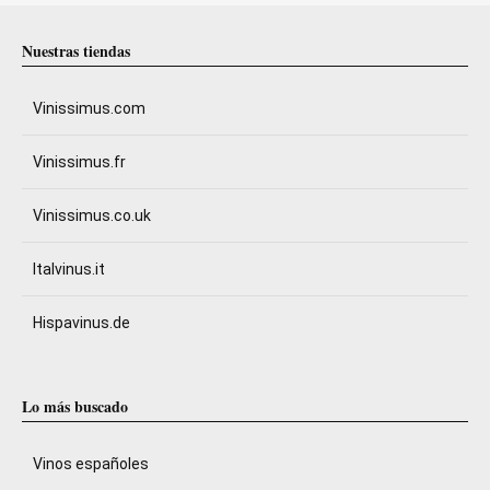
Nuestras tiendas
Vinissimus.com
Vinissimus.fr
Vinissimus.co.uk
Italvinus.it
Hispavinus.de
Lo más buscado
Vinos españoles