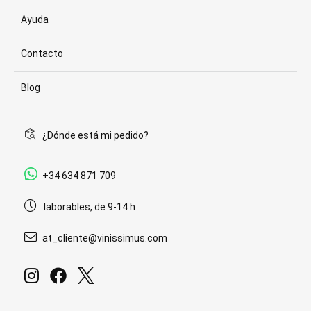
Ayuda
Contacto
Blog
¿Dónde está mi pedido?
+34 634 871 709
laborables, de 9-14 h
at_cliente@vinissimus.com