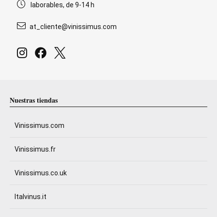
laborables, de 9-14 h
at_cliente@vinissimus.com
Nuestras tiendas
Vinissimus.com
Vinissimus.fr
Vinissimus.co.uk
Italvinus.it