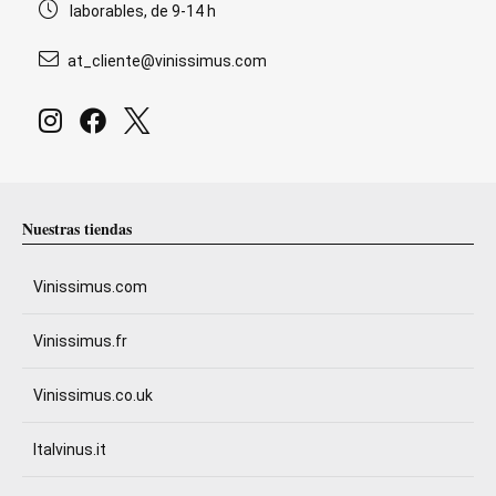
laborables, de 9-14 h
at_cliente@vinissimus.com
Nuestras tiendas
Vinissimus.com
Vinissimus.fr
Vinissimus.co.uk
Italvinus.it