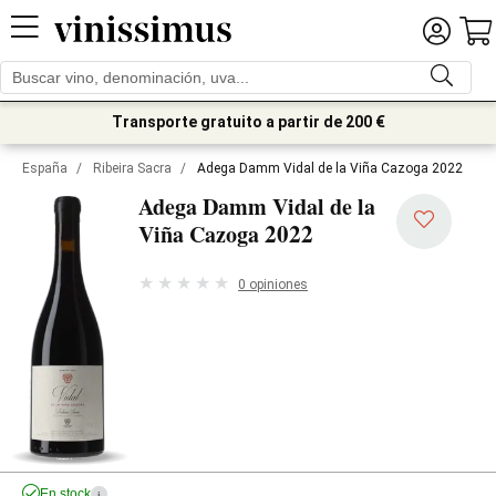
Transporte gratuito a partir de 200 €
España
/
Ribeira Sacra
/
Adega Damm Vidal de la Viña Cazoga 2022
Adega Damm Vidal de la
2022
Viña Cazoga
0 opiniones
En stock
i