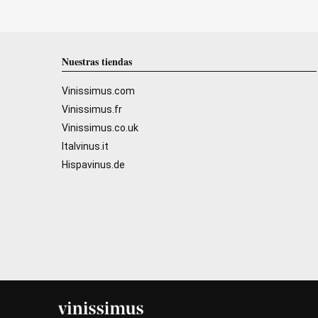
Nuestras tiendas
Vinissimus.com
Vinissimus.fr
Vinissimus.co.uk
Italvinus.it
Hispavinus.de