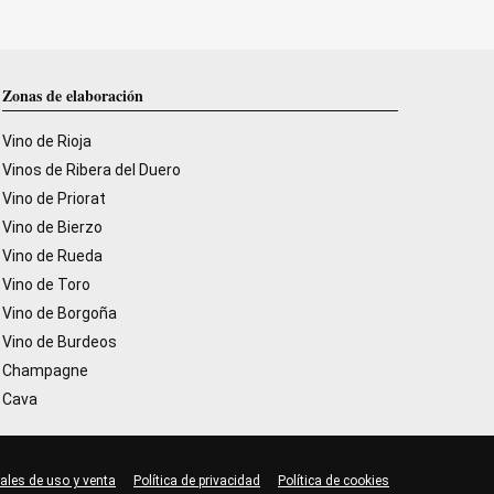
Zonas de elaboración
Vino de Rioja
Vinos de Ribera del Duero
Vino de Priorat
Vino de Bierzo
Vino de Rueda
Vino de Toro
Vino de Borgoña
Vino de Burdeos
Champagne
Cava
ales de uso y venta
Política de privacidad
Política de cookies