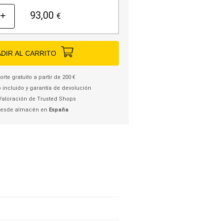
93,00
+
€
DIR AL CARRITO
rte gratuito a partir de 200 €
 incluido y garantía de devolución
Valoración de Trusted Shops
desde almacén en
España