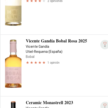
2 opiniones
Vicente Gandía Bobal Rosa 2025
4
Vicente Gandía
Utiel-Requena (España)
Bobal
1 opinión
Ceramic Monastrell 2023
1