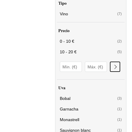
Tipo
Vino
(7)
Precio
0 - 10 €
(2)
10 - 20 €
(5)
Uva
Bobal
(3)
Garnacha
(1)
Monastrell
(1)
Sauvignon blanc
(1)