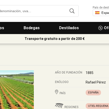
País de dest
os
Bodegas
Destilados
Of
Transporte gratuito a partir de 200 €
AÑO DE FUNDACIÓN
1885
ENÓLOGO
Rafael Pérez
ESPAÑA
PAÍS
UTIEL-REQUENA
REGIONES