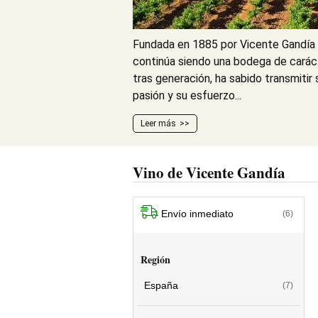
Fundada en 1885 por Vicente Gandía 
continúa siendo una bodega de caráct
tras generación, ha sabido transmitir
pasión y su esfuerzo...
Leer más
Vino de Vicente Gandía
Envío inmediato
(6)
Región
España
(7)