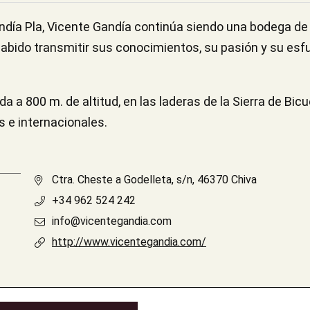
día Pla, Vicente Gandía continúa siendo una bodega de c
abido transmitir sus conocimientos, su pasión y su esfu
da a 800 m. de altitud, en las laderas de la Sierra de Bi
s e internacionales.
Ctra. Cheste a Godelleta, s/n, 46370 Chiva
+34 962 524 242
info@vicentegandia.com
http://www.vicentegandia.com/