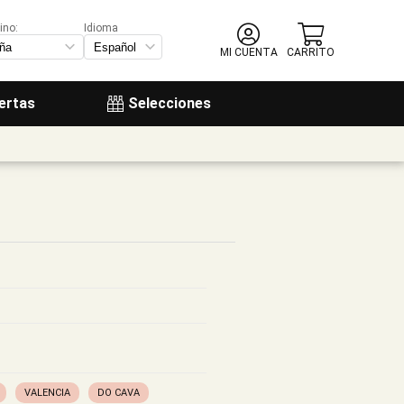
ino:
Idioma
MI CUENTA
CARRITO
ertas
Selecciones
VALENCIA
DO CAVA