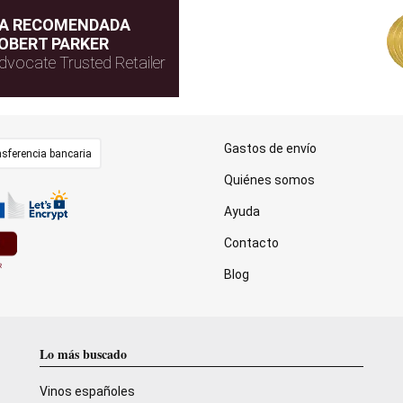
DA RECOMENDADA
OBERT PARKER
dvocate Trusted Retailer
Gastos de envío
sferencia bancaria
Quiénes somos
Ayuda
Contacto
Blog
Lo más buscado
Vinos españoles