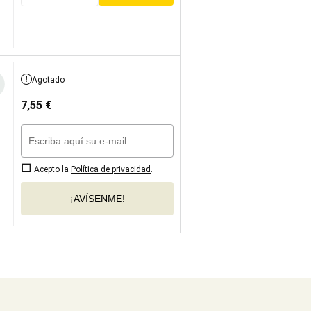
Agotado
7,55
€
Acepto la
Política de privacidad
.
¡AVÍSENME!