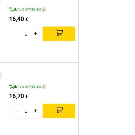
Envío inmediato
i
16,40
€
-
+
Envío inmediato
i
16,70
€
-
+