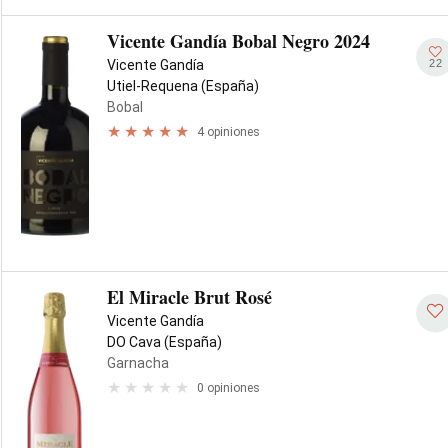
Vicente Gandía Bobal Negro 2024
22
Vicente Gandía
Utiel-Requena (España)
Bobal
4 opiniones
El Miracle Brut Rosé
Vicente Gandía
DO Cava (España)
Garnacha
0 opiniones