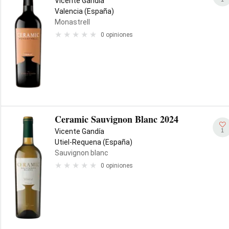
Vicente Gandía
Valencia (España)
Monastrell
0 opiniones
Ceramic Sauvignon Blanc 2024
1
Vicente Gandía
Utiel-Requena (España)
Sauvignon blanc
0 opiniones