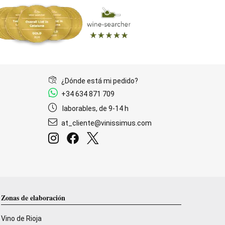
¿Dónde está mi pedido?
+34 634 871 709
laborables, de 9-14 h
at_cliente@vinissimus.com
Zonas de elaboración
Vino de Rioja