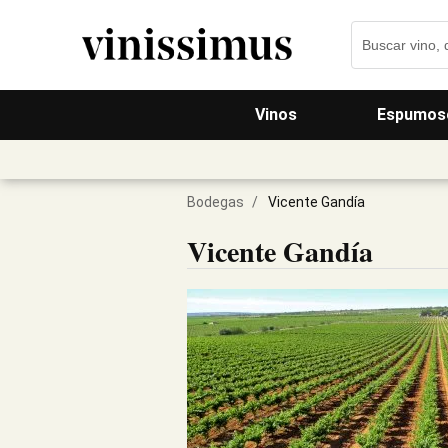
Vinos
Espumos
Bodegas
/
Vicente Gandía
Vicente Gandía