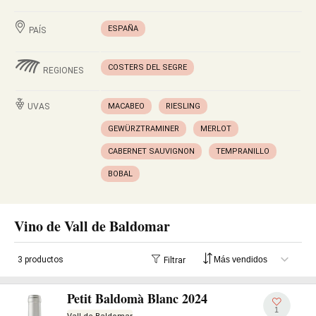
ESPAÑA
PAÍS
COSTERS DEL SEGRE
REGIONES
UVAS
MACABEO
RIESLING
GEWÜRZTRAMINER
MERLOT
CABERNET SAUVIGNON
TEMPRANILLO
BOBAL
Vino de Vall de Baldomar
3 productos
Filtrar
Petit Baldomà Blanc 2024
1