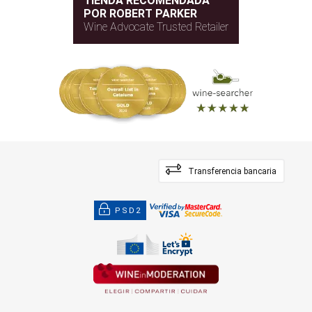
TIENDA RECOMENDADA
POR ROBERT PARKER
Wine Advocate Trusted Retailer
Transferencia bancaria
PSD2