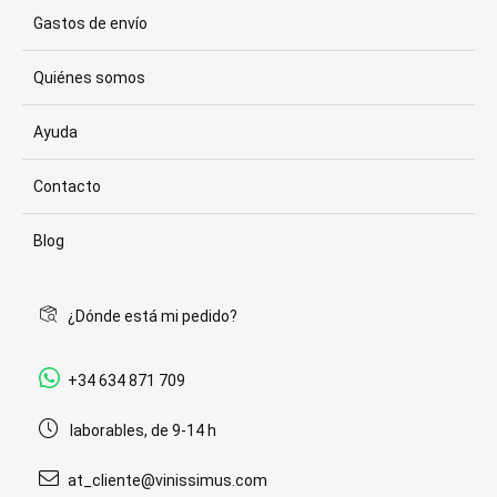
Gastos de envío
Quiénes somos
Ayuda
Contacto
Blog
¿Dónde está mi pedido?
+34 634 871 709
laborables, de 9-14 h
at_cliente@vinissimus.com