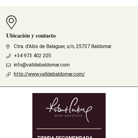
Ubicación y contacto
Ctra. d'Alòs de Balaguer, s/n, 25737 Baldomar
+34 973 402 205
info@valldebaldomar.com
http://www.valldebaldomar.com/