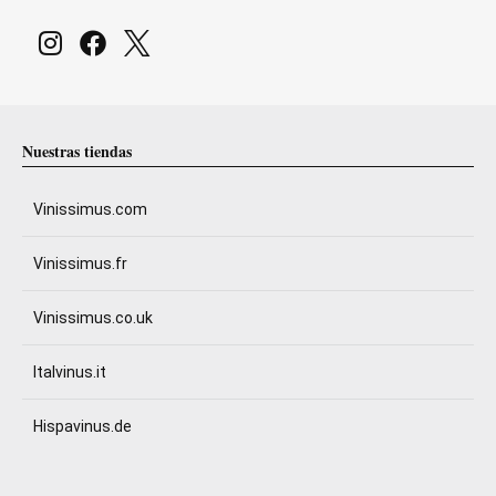
Nuestras tiendas
Vinissimus.com
Vinissimus.fr
Vinissimus.co.uk
Italvinus.it
Hispavinus.de