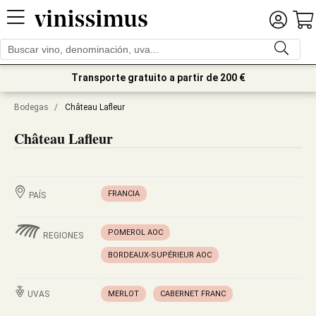
Transporte gratuito a partir de 200 €
Bodegas
/
Château Lafleur
Château Lafleur
FRANCIA
PAÍS
POMEROL AOC
REGIONES
BORDEAUX-SUPÉRIEUR AOC
UVAS
MERLOT
CABERNET FRANC