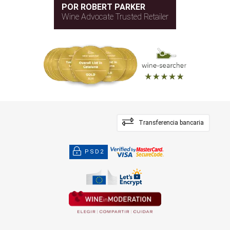
POR ROBERT PARKER
Wine Advocate Trusted Retailer
Transferencia bancaria
PSD2