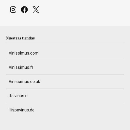
Nuestras tiendas
Vinissimus.com
Vinissimus.fr
Vinissimus.co.uk
Italvinus.it
Hispavinus.de