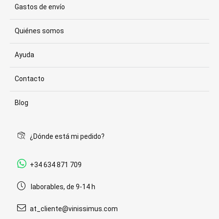
Gastos de envío
Quiénes somos
Ayuda
Contacto
Blog
¿Dónde está mi pedido?
+34 634 871 709
laborables, de 9-14 h
at_cliente@vinissimus.com