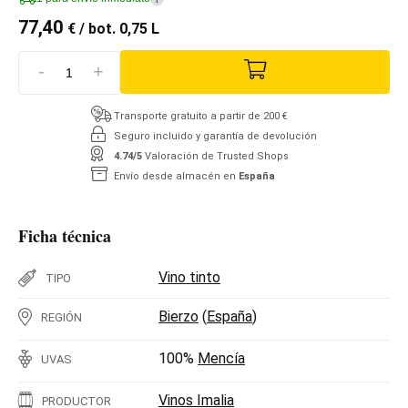
77,40
€
/ bot. 0,75 L
-
+
Transporte gratuito a partir de 200 €
Seguro incluido y garantía de devolución
4.74/5
Valoración de Trusted Shops
Envío desde almacén en
España
Ficha técnica
Vino tinto
TIPO
Bierzo
(
España
)
REGIÓN
100%
Mencía
UVAS
Vinos Imalia
PRODUCTOR