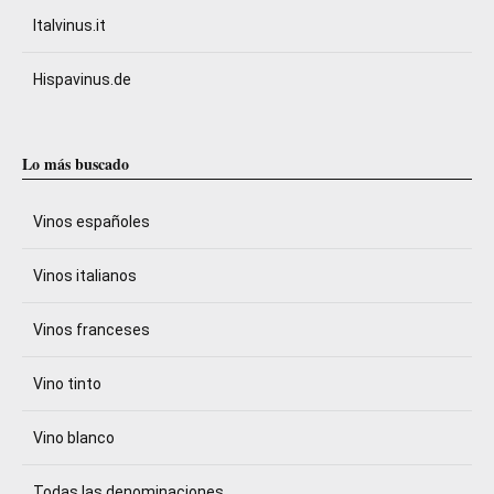
Italvinus.it
Hispavinus.de
Lo más buscado
Vinos españoles
Vinos italianos
Vinos franceses
Vino tinto
Vino blanco
Todas las denominaciones