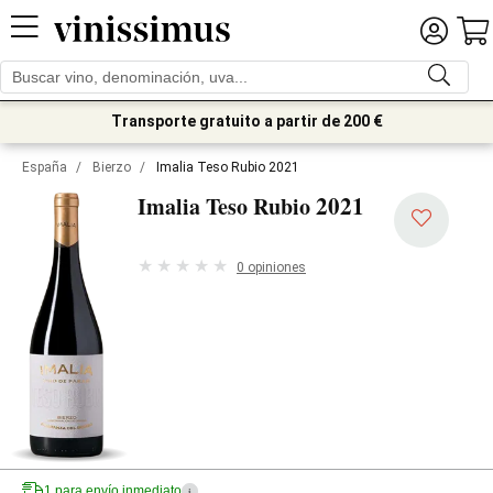
Transporte gratuito a partir de 200 €
España
/
Bierzo
/
Imalia Teso Rubio 2021
2021
Imalia Teso Rubio
0 opiniones
1 para envío inmediato
i