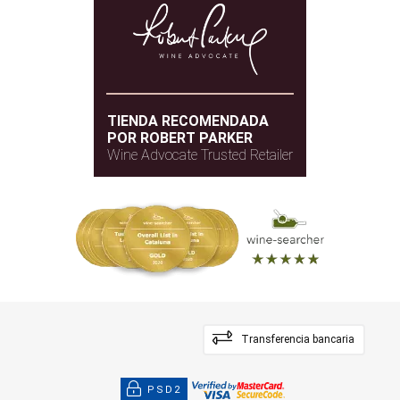
Roble francés
TIPO DE MADERA
TIENDA RECOMENDADA
POR ROBERT PARKER
Wine Advocate Trusted Retailer
Transferencia bancaria
PSD2