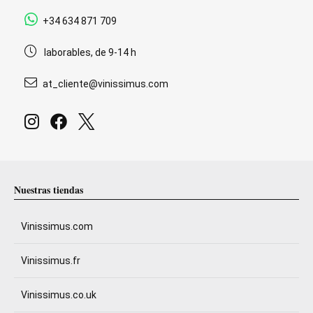
+34 634 871 709
laborables, de 9-14 h
at_cliente@vinissimus.com
Nuestras tiendas
Vinissimus.com
Vinissimus.fr
Vinissimus.co.uk