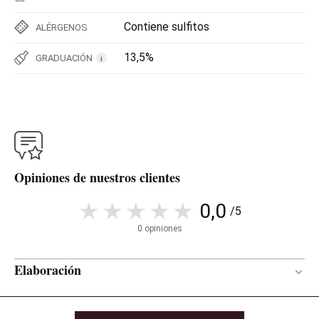
Contiene sulfitos
ALÉRGENOS
13,5%
GRADUACIÓN
i
Opiniones de nuestros clientes
0,0
/5
0 opiniones
Elaboración
13 meses
PERÍODO DE CRIANZA