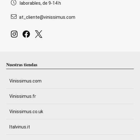
laborables, de 9-14 h
at_cliente@vinissimus.com
Nuestras tiendas
Vinissimus.com
Vinissimus.fr
Vinissimus.co.uk
Italvinus.it