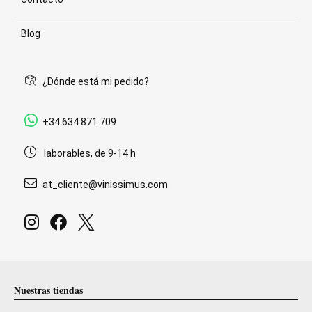
Blog
¿Dónde está mi pedido?
+34 634 871 709
laborables, de 9-14 h
at_cliente@vinissimus.com
Nuestras tiendas