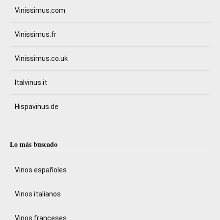
Vinissimus.com
Vinissimus.fr
Vinissimus.co.uk
Italvinus.it
Hispavinus.de
Lo más buscado
Vinos españoles
Vinos italianos
Vinos franceses