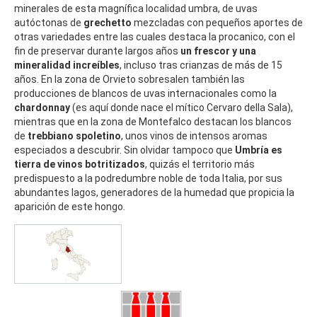
minerales de esta magnífica localidad umbra, de uvas
autóctonas de
grechetto
mezcladas con pequeños aportes de
otras variedades entre las cuales destaca la procanico, con el
fin de preservar durante largos años
un frescor y una
mineralidad increíbles
, incluso tras crianzas de más de 15
años. En la zona de Orvieto sobresalen también las
producciones de blancos de uvas internacionales como la
chardonnay
(es aquí donde nace el mítico Cervaro della Sala),
mientras que en la zona de Montefalco destacan los blancos
de
trebbiano spoletino
, unos vinos de intensos aromas
especiados a descubrir. Sin olvidar tampoco que
Umbría es
tierra de vinos botritizados
, quizás el territorio más
predispuesto a la podredumbre noble de toda Italia, por sus
abundantes lagos, generadores de la humedad que propicia la
aparición de este hongo.