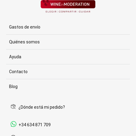
Gastos de envío
Quiénes somos
Ayuda
Contacto
Blog
¿Dónde está mi pedido?
+34 634 871 709