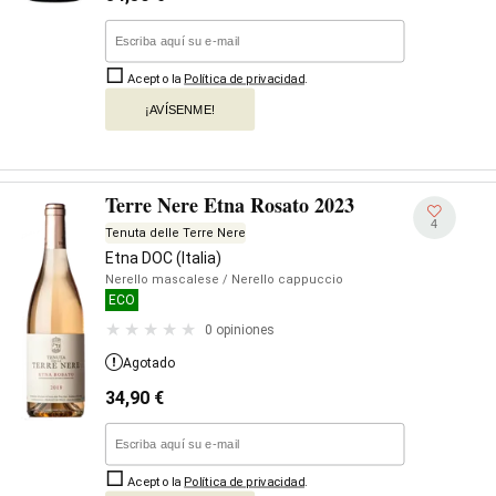
Acepto la
Política de privacidad
.
¡AVÍSENME!
Terre Nere Etna Rosato 2023
4
Tenuta delle Terre Nere
Etna DOC (Italia)
Nerello mascalese
/ Nerello cappuccio
ECO
0 opiniones
Agotado
34,90
€
Acepto la
Política de privacidad
.