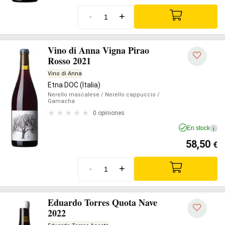
-
+
Vino di Anna Vigna Pirao
Rosso 2021
Vino di Anna
Etna DOC (Italia)
Nerello mascalese
/ Nerello cappuccio
/
Garnacha
0 opiniones
En stock
i
58,50
€
-
+
Eduardo Torres Quota Nave
2022