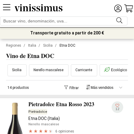
Transporte gratuito a partir de 200 €
Regiones
/
Italia
/
Sicilia
/
Etna DOC
Vino de Etna DOC
Sicilia
Nerello mascalese
Carricante
Ecológico
14 productos
Filtrar
Pietradolce Etna Rosso 2023
12
Pietradolce
Etna DOC (Italia)
Nerello mascalese
6 opiniones