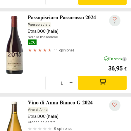
Passopisciaro Passorosso 2024
7
Passopisciaro
Etna DOC (Italia)
Nerello mascalese
ECO
11 opiniones
En stock
i
36,95
€
-
+
Vino di Anna Bianco G 2024
Vino di Anna
Etna DOC (Italia)
Grecanico dorato
0 opiniones