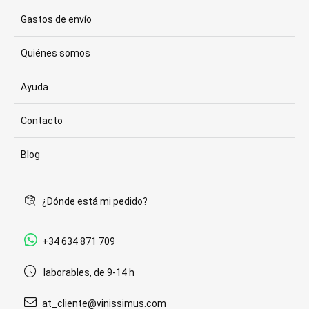
Gastos de envío
Quiénes somos
Ayuda
Contacto
Blog
¿Dónde está mi pedido?
+34 634 871 709
laborables, de 9-14 h
at_cliente@vinissimus.com