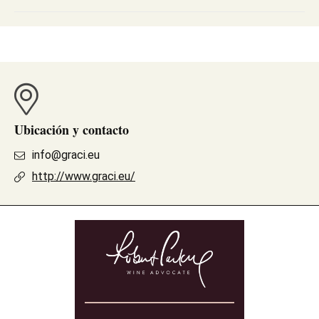
Ubicación y contacto
info@graci.eu
http://www.graci.eu/