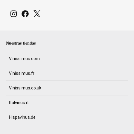
Nuestras tiendas
Vinissimus.com
Vinissimus.fr
Vinissimus.co.uk
Italvinus.it
Hispavinus.de