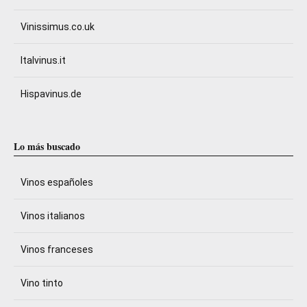
Vinissimus.co.uk
Italvinus.it
Hispavinus.de
Lo más buscado
Vinos españoles
Vinos italianos
Vinos franceses
Vino tinto