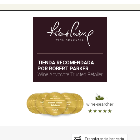
TIENDA RECOMENDADA
POR ROBERT PARKER
Wine Advocate Trusted Retailer
Transferencia bancaria