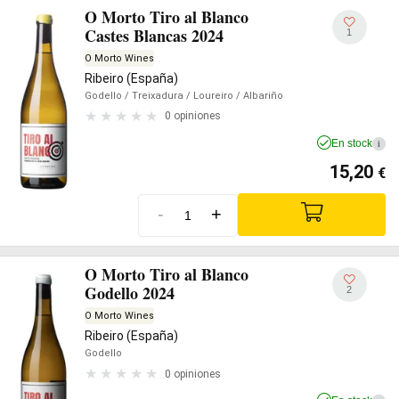
O Morto Tiro al Blanco
Castes Blancas 2024
1
O Morto Wines
Ribeiro (España)
Godello
/ Treixadura
/ Loureiro
/ Albariño
0 opiniones
En stock
i
15,20
€
-
+
O Morto Tiro al Blanco
Godello 2024
2
O Morto Wines
Ribeiro (España)
Godello
0 opiniones