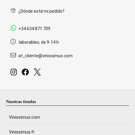
¿Dónde está mi pedido?
+34 634 871 709
laborables, de 9-14 h
at_cliente@vinissimus.com
Nuestras tiendas
Vinissimus.com
Vinissimus.fr