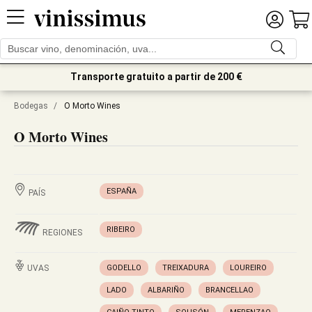
Transporte gratuito a partir de 200 €
Bodegas
/
O Morto Wines
O Morto Wines
ESPAÑA
PAÍS
RIBEIRO
REGIONES
UVAS
GODELLO
TREIXADURA
LOUREIRO
LADO
ALBARIÑO
BRANCELLAO