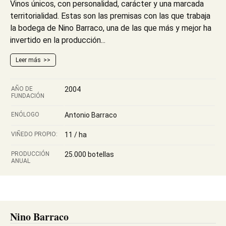
Vinos únicos, con personalidad, carácter y una marcada
territorialidad. Estas son las premisas con las que trabaja
la bodega de Nino Barraco, una de las que más y mejor ha
invertido en la producción...
Leer más
AÑO DE
2004
FUNDACIÓN
ENÓLOGO
Antonio Barraco
VIÑEDO PROPIO:
11 / ha
PRODUCCIÓN
25.000 botellas
ANUAL
Nino Barraco