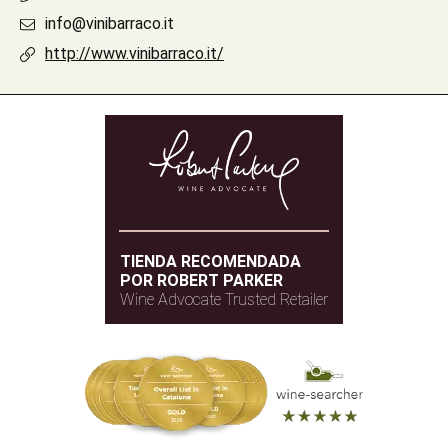
info@vinibarraco.it
http://www.vinibarraco.it/
TIENDA RECOMENDADA
POR ROBERT PARKER
Wine Advocate Trusted Retailer