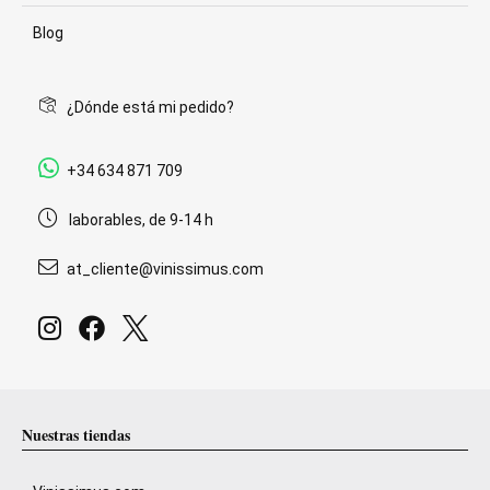
Blog
¿Dónde está mi pedido?
+34 634 871 709
laborables, de 9-14 h
at_cliente@vinissimus.com
Nuestras tiendas