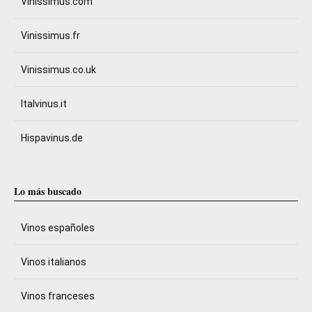
Vinissimus.com
Vinissimus.fr
Vinissimus.co.uk
Italvinus.it
Hispavinus.de
Lo más buscado
Vinos españoles
Vinos italianos
Vinos franceses