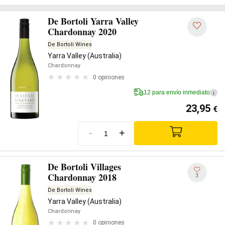
De Bortoli Yarra Valley
Chardonnay 2020
De Bortoli Wines
Yarra Valley (Australia)
Chardonnay
0 opiniones
12 para envío inmediato
i
23,95
€
-
+
De Bortoli Villages
Chardonnay 2018
3
De Bortoli Wines
Yarra Valley (Australia)
Chardonnay
0 opiniones