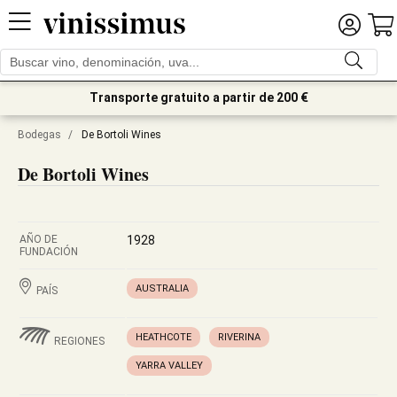
Transporte gratuito a partir de 200 €
Bodegas
/
De Bortoli Wines
De Bortoli Wines
AÑO DE
1928
FUNDACIÓN
AUSTRALIA
PAÍS
HEATHCOTE
RIVERINA
REGIONES
YARRA VALLEY