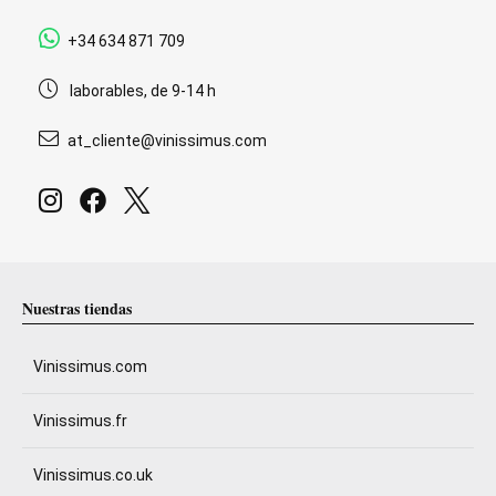
+34 634 871 709
laborables, de 9-14 h
at_cliente@vinissimus.com
Nuestras tiendas
Vinissimus.com
Vinissimus.fr
Vinissimus.co.uk