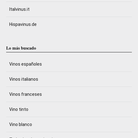
Italvinus.it
Hispavinus.de
Lo más buscado
Vinos españoles
Vinos italianos
Vinos franceses
Vino tinto
Vino blanco