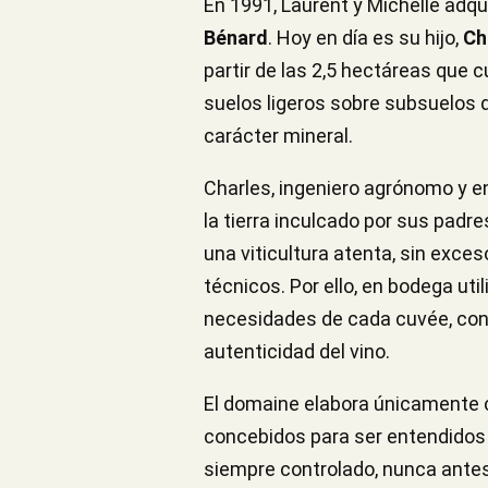
En 1991, Laurent y Michelle adqu
Bénard
. Hoy en día es su hijo,
Ch
partir de las 2,5 hectáreas que c
suelos ligeros sobre subsuelos d
carácter mineral.
Charles, ingeniero agrónomo y en
la tierra inculcado por sus padr
una viticultura atenta, sin exces
técnicos. Por ello, en bodega uti
necesidades de cada cuvée, con l
autenticidad del vino.
El domaine elabora únicament
concebidos para ser entendidos
siempre controlado, nunca ante