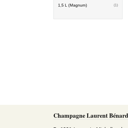
1,5 L (Magnum)
(1)
Champagne Laurent Bénar