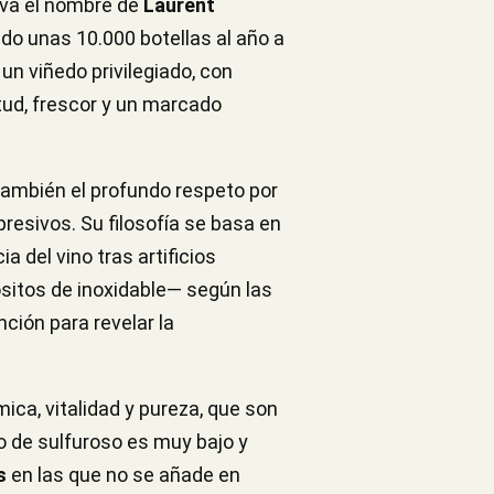
eva el nombre de
Laurent
ndo unas 10.000 botellas al año a
un viñedo privilegiado, con
tud, frescor y un marcado
 también el profundo respeto por
resivos. Su filosofía se basa en
a del vino tras artificios
pósitos de inoxidable— según las
ción para revelar la
ica, vitalidad y pureza, que son
 de sulfuroso es muy bajo y
s
en las que no se añade en