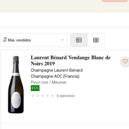
d
Laurent Bénard Vendange Blanc de
Noirs 2019
Champagne Laurent Bénard
Champagne AOC (Francia)
Pinot noir
/ Meunier
ECO
0 opiniones