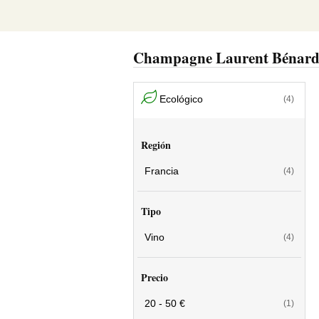
Champagne Laurent Bénar
Ecológico
(4)
Región
Francia
(4)
Tipo
Vino
(4)
Precio
20 - 50 €
(1)