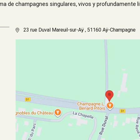
ama de champagnes singulares, vivos y profundamente li
23 rue Duval Mareuil-sur-Aÿ , 51160 Aÿ-Champagne