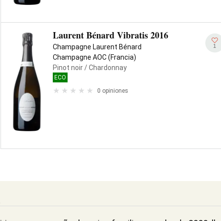
Laurent Bénard Vibratis 2016
1
Champagne Laurent Bénard
Champagne AOC (Francia)
Pinot noir
/ Chardonnay
ECO
0 opiniones
d