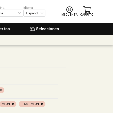
ino:
Idioma
MI CUENTA
CARRITO
ertas
Selecciones
C
MEUNIER
PINOT MEUNIER