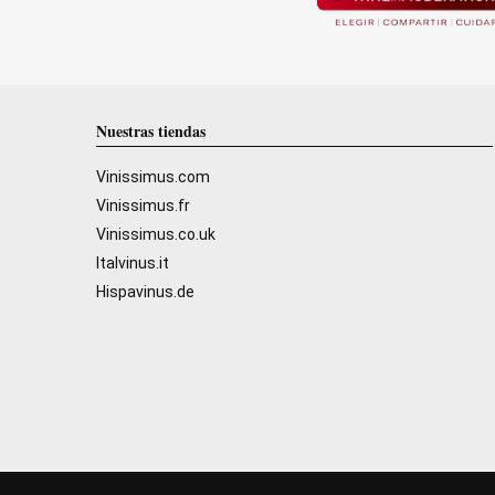
Nuestras tiendas
Vinissimus.com
Vinissimus.fr
Vinissimus.co.uk
Italvinus.it
Hispavinus.de