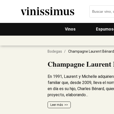
Vinos
Espumos
Bodegas
/
Champagne Laurent Bénard
Champagne Laurent 
En 1991, Laurent y Michelle adquiri
familiar que, desde 2009, lleva el n
en día es su hijo, Charles Bénard, quie
proyecto, elaborando...
Leer más