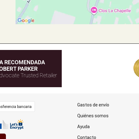
DA RECOMENDADA
OBERT PARKER
dvocate Trusted Retailer
Gastos de envío
sferencia bancaria
Quiénes somos
Ayuda
Contacto