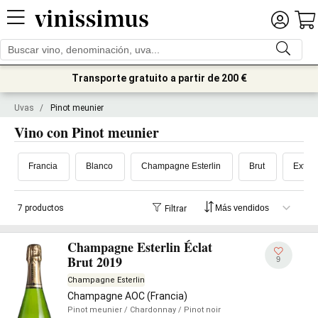
Transporte gratuito a partir de 200 €
Uvas
/
Pinot meunier
Vino con Pinot meunier
Francia
Blanco
Champagne Esterlin
Brut
Extra 
7 productos
Filtrar
Champagne Esterlin Éclat
Brut 2019
9
Champagne Esterlin
Champagne AOC (Francia)
Pinot meunier
/ Chardonnay
/ Pinot noir