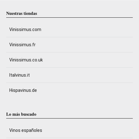
Nuestras tiendas
Vinissimus.com
Vinissimus.fr
Vinissimus.co.uk
Italvinus.it
Hispavinus.de
Lo más buscado
Vinos españoles