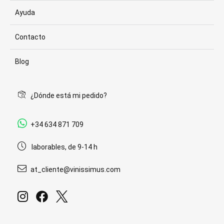
Ayuda
Contacto
Blog
¿Dónde está mi pedido?
+34 634 871 709
laborables, de 9-14 h
at_cliente@vinissimus.com