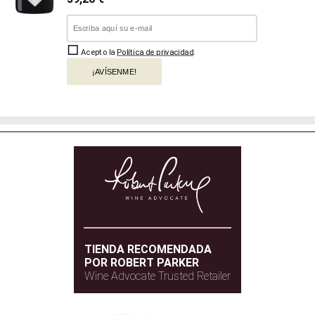
Acepto la
Política de privacidad
.
¡AVÍSENME!
TIENDA RECOMENDADA
POR ROBERT PARKER
Wine Advocate Trusted Retailer