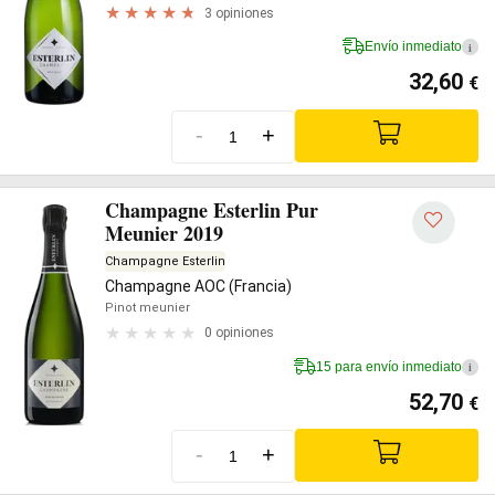
3 opiniones
Envío inmediato
i
32,60
€
-
+
Champagne Esterlin Pur
Meunier 2019
Champagne Esterlin
Champagne AOC (Francia)
Pinot meunier
0 opiniones
15 para envío inmediato
i
52,70
€
-
+