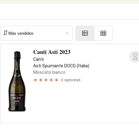
Canti Asti 2023
12
Canti
Asti Spumante DOCG (Italia)
Moscato bianco
6 opiniones