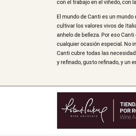
con el trabajo en el viñedo, con
El mundo de Canti es un mundo de 
cultivar los valores vivos de Ita
anhelo de belleza. Por eso Canti
cualquier ocasión especial. No i
Canti cubre todas las necesidade
y refinado, gusto refinado, y un 
TIEN
POR R
Wine A