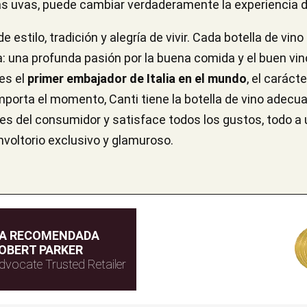
 las uvas, puede cambiar verdaderamente la experiencia de
estilo, tradición y alegría de vivir. Cada botella de vin
lia: una profunda pasión por la buena comida y el buen vi
 es el
primer embajador de Italia en el mundo
, el caráct
mporta el momento, Canti tiene la botella de vino adecu
s del consumidor y satisface todos los gustos, todo a u
envoltorio exclusivo y glamuroso.
DA RECOMENDADA
OBERT PARKER
dvocate Trusted Retailer