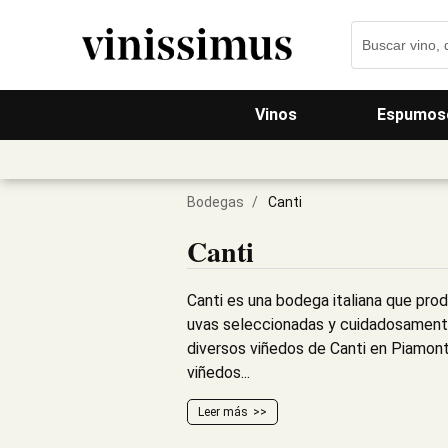
Vinos
Espumos
Bodegas
/
Canti
Canti
Canti es una bodega italiana que pro
uvas seleccionadas y cuidadosament
diversos viñedos de Canti en Piamont
viñedos...
Leer más