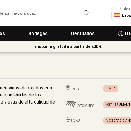
País de dest
os
Bodegas
Destilados
Of
Transporte gratuito a partir de 200 €
duce vinos elaborados con
ITALIA
PAÍS
e mantenidas de los
e y uvas de alta calidad de
ASTI SPUMANT
REGIONES
UVAS
MOSCATO BIAN