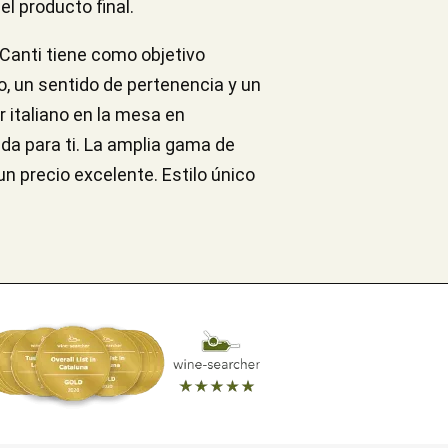
l producto final.
o Canti tiene como objetivo
no, un sentido de pertenencia y un
er italiano en la mesa en
ada para ti. La amplia gama de
n precio excelente. Estilo único