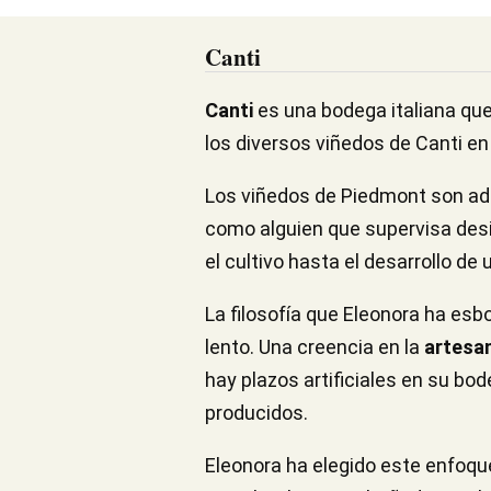
Canti
Canti
es una bodega italiana qu
los diversos viñedos de Canti en
Los viñedos de Piedmont son adm
como alguien que supervisa desin
el cultivo hasta el desarrollo de
La filosofía que Eleonora ha esb
lento. Una creencia en la
artesan
hay plazos artificiales en su bode
producidos.
Eleonora ha elegido este enfoqu