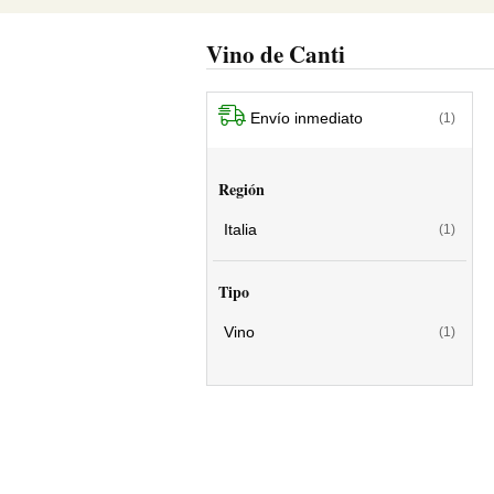
Vino de Canti
Envío inmediato
(1)
Región
Italia
(1)
Tipo
Vino
(1)