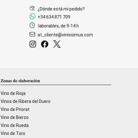
¿Dónde está mi pedido?
+34 634 871 709
laborables, de 9-14 h
at_cliente@vinissimus.com
Zonas de elaboración
Vino de Rioja
Vinos de Ribera del Duero
Vino de Priorat
Vino de Bierzo
Vino de Rueda
Vino de Toro