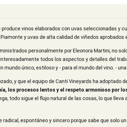
e produce vinos elaborados con uvas seleccionadas y
 Piamonte y uvas de alta calidad de viñedos aprobados 
inistrados personalmente por Eleonora Martini, no sol
teresadamente todos los aspectos y detalles del trabaj
 un mundo único, estiloso y - para el mundo del vino. - un
ozado, y que el equipo de Canti Vineyards ha adoptado d
ía, los procesos lentos y el respeto armonioso por lo
ga, todo sigue el flujo natural de las cosas, lo que lleva 
e radical, espontáneo y sincero porque sabe que solo u