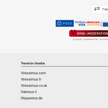
Tran
PSD2
Nuestras tiendas
Vinissimus.com
Vinissimus.fr
Vinissimus.co.uk
Italvinus.it
Hispavinus.de