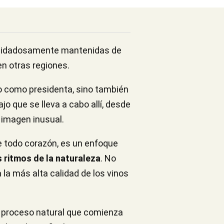
 cuidadosamente mantenidas de
en otras regiones.
o como presidenta, sino también
o que se lleva a cabo allí, desde
a imagen inusual.
e todo corazón, es un enfoque
s ritmos de la naturaleza
. No
a la más alta calidad de los vinos
n proceso natural que comienza