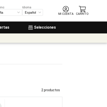
ino:
Idioma
MI CUENTA
CARRITO
ertas
Selecciones
2 productos