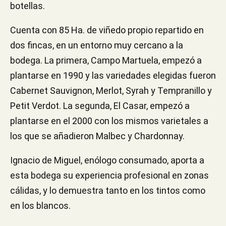
botellas.
Cuenta con 85 Ha. de viñedo propio repartido en
dos fincas, en un entorno muy cercano a la
bodega. La primera, Campo Martuela, empezó a
plantarse en 1990 y las variedades elegidas fueron
Cabernet Sauvignon, Merlot, Syrah y Tempranillo y
Petit Verdot. La segunda, El Casar, empezó a
plantarse en el 2000 con los mismos varietales a
los que se añadieron Malbec y Chardonnay.
Ignacio de Miguel, enólogo consumado, aporta a
esta bodega su experiencia profesional en zonas
cálidas, y lo demuestra tanto en los tintos como
en los blancos.