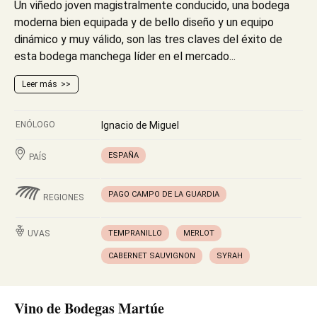
Un viñedo joven magistralmente conducido, una bodega
moderna bien equipada y de bello diseño y un equipo
dinámico y muy válido, son las tres claves del éxito de
esta bodega manchega líder en el mercado...
Leer más
ENÓLOGO
Ignacio de Miguel
ESPAÑA
PAÍS
PAGO CAMPO DE LA GUARDIA
REGIONES
UVAS
TEMPRANILLO
MERLOT
CABERNET SAUVIGNON
SYRAH
Vino de Bodegas Martúe