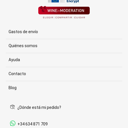
Gastos de envío
Quiénes somos
Ayuda
Contacto
Blog
¿Dónde está mi pedido?
+34 634 871 709