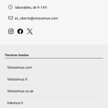
laborables, de 9-14 h
at_cliente@vinissimus.com
Nuestras tiendas
Vinissimus.com
Vinissimus.fr
Vinissimus.co.uk
Italvinus.it