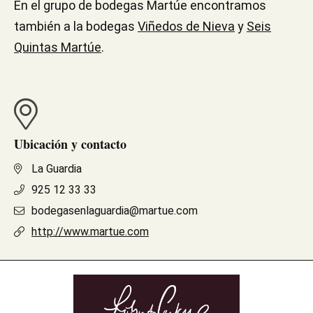
En el grupo de bodegas Martúe encontramos
también a la bodegas
Viñedos de Nieva
y
Seis
Quintas Martúe
.
Ubicación y contacto
La Guardia
925 12 33 33
bodegasenlaguardia@martue.com
http://www.martue.com