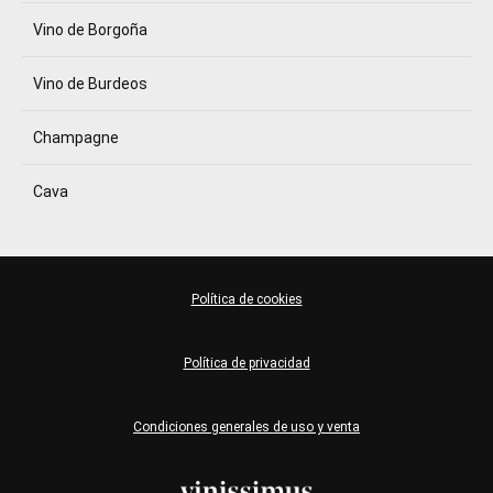
Vino de Borgoña
Vino de Burdeos
Champagne
Cava
Política de cookies
Política de privacidad
Condiciones generales de uso y venta