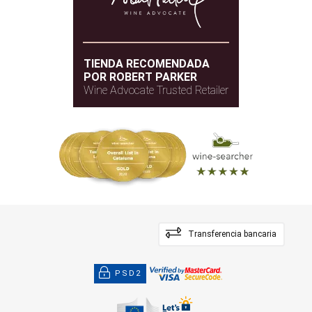
TIENDA RECOMENDADA
POR ROBERT PARKER
Wine Advocate Trusted Retailer
Transferencia bancaria
PSD2