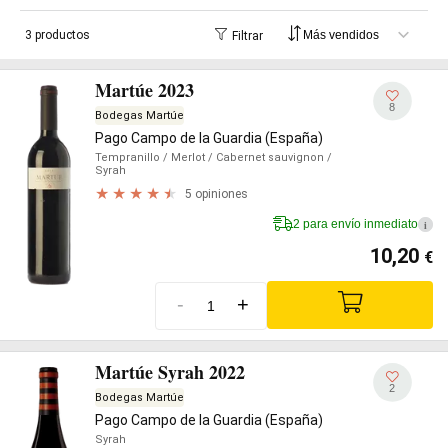
3 productos
Filtrar
Martúe 2023
8
Bodegas Martúe
Pago Campo de la Guardia (España)
Tempranillo
/ Merlot
/ Cabernet sauvignon
/
Syrah
5 opiniones
2 para envío inmediato
i
10,20
€
-
+
Martúe Syrah 2022
2
Bodegas Martúe
Pago Campo de la Guardia (España)
Syrah