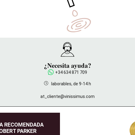
¿Necesita ayuda?
+34 634 871 709
laborables, de 9-14 h
at_cliente@vinissimus.com
DA RECOMENDADA
OBERT PARKER