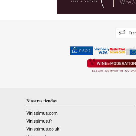
Wine A
Tran
PSD2
Nuestras tiendas
Vinissimus.com
Vinissimus.fr
Vinissimus.co.uk