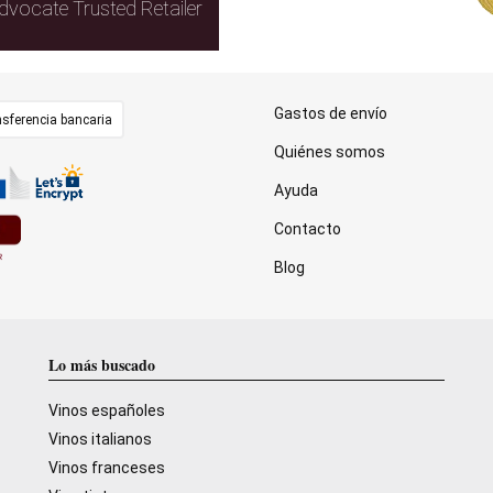
dvocate Trusted Retailer
Gastos de envío
sferencia bancaria
Quiénes somos
Ayuda
Contacto
Blog
Lo más buscado
Vinos españoles
Vinos italianos
Vinos franceses