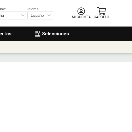
ino:
Idioma
MI CUENTA
CARRITO
ertas
Selecciones