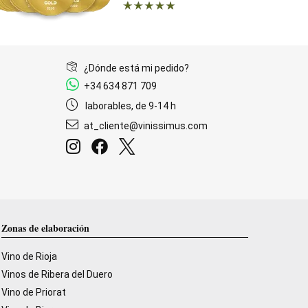
¿Dónde está mi pedido?
+34 634 871 709
laborables, de 9-14 h
at_cliente@vinissimus.com
Zonas de elaboración
Vino de Rioja
Vinos de Ribera del Duero
Vino de Priorat