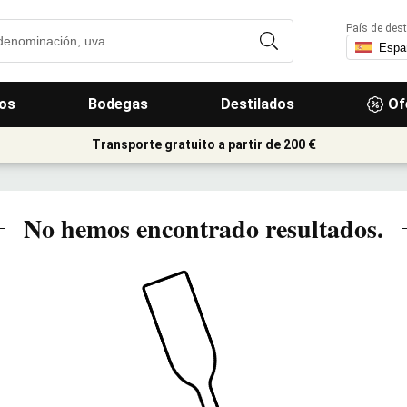
País de dest
os
Bodegas
Destilados
Of
Transporte gratuito a partir de 200 €
No hemos encontrado resultados.