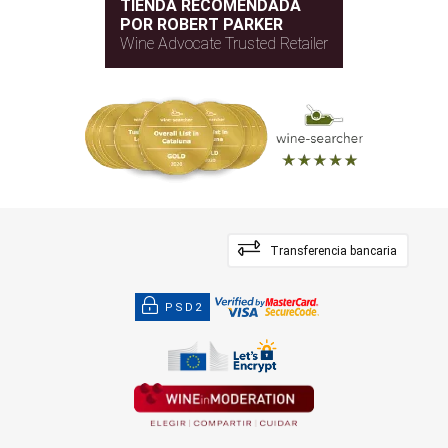
TIENDA RECOMENDADA
POR ROBERT PARKER
Wine Advocate Trusted Retailer
Transferencia bancaria
PSD2