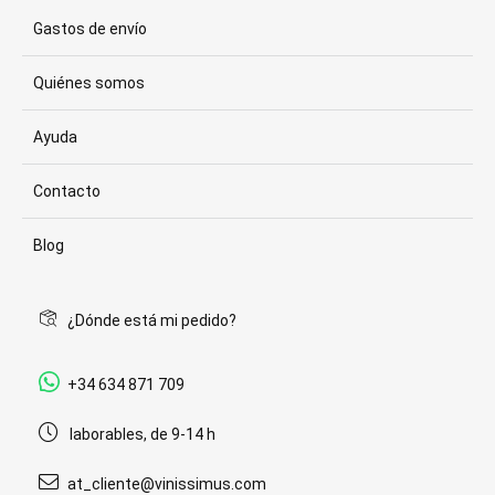
Gastos de envío
Quiénes somos
Ayuda
Contacto
Blog
¿Dónde está mi pedido?
+34 634 871 709
laborables, de 9-14 h
at_cliente@vinissimus.com