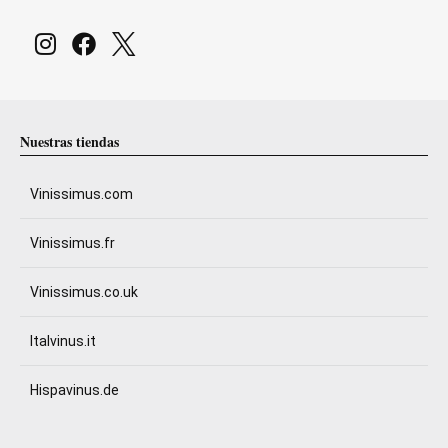
Nuestras tiendas
Vinissimus.com
Vinissimus.fr
Vinissimus.co.uk
Italvinus.it
Hispavinus.de