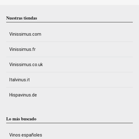
Nuestras tiendas
Vinissimus.com
Vinissimus.fr
Vinissimus.co.uk
Italvinus.it
Hispavinus.de
Lo más buscado
Vinos españoles