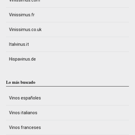
Vinissimus.com
Vinissimus.fr
Vinissimus.co.uk
Italvinus.it
Hispavinus.de
Lo más buscado
Vinos españoles
Vinos italianos
Vinos franceses