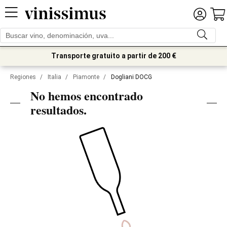
Transporte gratuito a partir de 200 €
Regiones
/
Italia
/
Piamonte
/
Dogliani DOCG
No hemos encontrado
resultados.