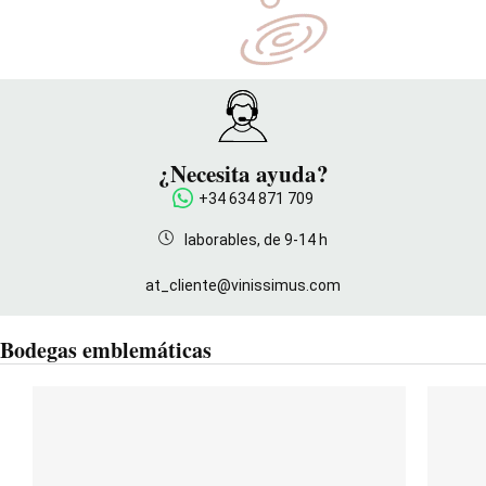
¿Necesita ayuda?
+34 634 871 709
laborables, de 9-14 h
at_cliente@vinissimus.com
Bodegas emblemáticas