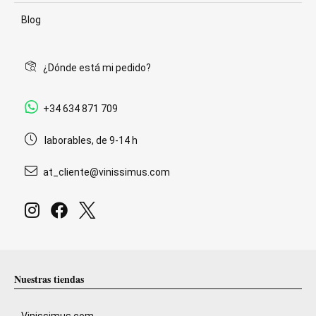
Blog
¿Dónde está mi pedido?
+34 634 871 709
laborables, de 9-14 h
at_cliente@vinissimus.com
Nuestras tiendas