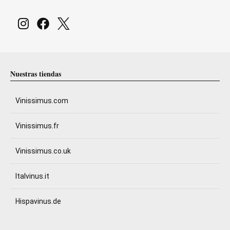
Nuestras tiendas
Vinissimus.com
Vinissimus.fr
Vinissimus.co.uk
Italvinus.it
Hispavinus.de