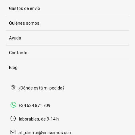
Gastos de envío
Quiénes somos
Ayuda
Contacto
Blog
¿Dónde está mi pedido?
+34 634 871 709
laborables, de 9-14 h
at_cliente@vinissimus.com