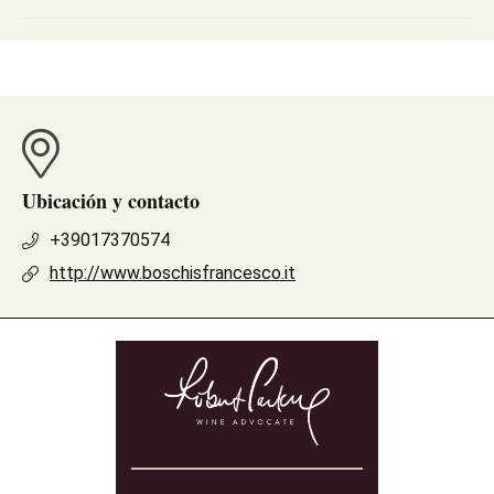
Ubicación y contacto
+39017370574
http://www.boschisfrancesco.it