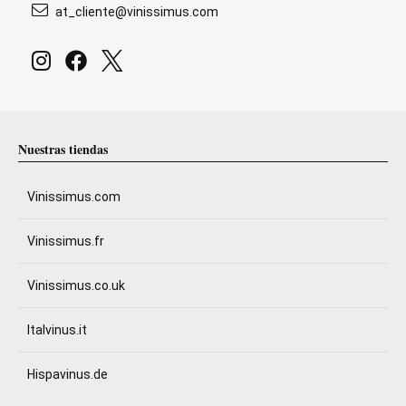
at_cliente@vinissimus.com
Nuestras tiendas
Vinissimus.com
Vinissimus.fr
Vinissimus.co.uk
Italvinus.it
Hispavinus.de