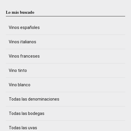
Lo más buscado
Vinos españoles
Vinos italianos
Vinos franceses
Vino tinto
Vino blanco
Todas las denominaciones
Todas las bodegas
Todas las uvas