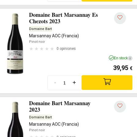
Domaine Bart Marsannay Es
Chezots 2023
Domaine Bart
Marsannay AOC (Francia)
Pinot noir
0 opiniones
En stock
i
39,95
€
-
+
Domaine Bart Marsannay
2023
Domaine Bart
Marsannay AOC (Francia)
Pinot noir