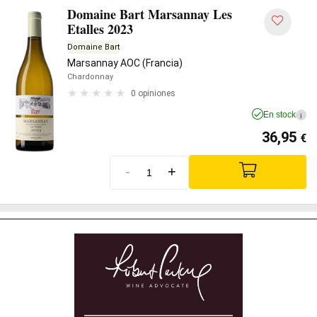
Domaine Bart Marsannay Les
Etalles 2023
Domaine Bart
Marsannay AOC (Francia)
Chardonnay
0 opiniones
En stock
i
36,95
€
-
+