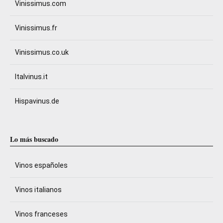
Vinissimus.com
Vinissimus.fr
Vinissimus.co.uk
Italvinus.it
Hispavinus.de
Lo más buscado
Vinos españoles
Vinos italianos
Vinos franceses