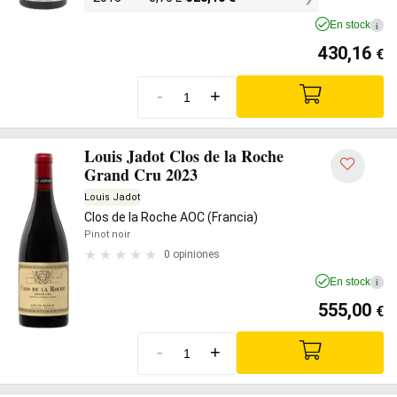
En stock
i
430,16
€
-
+
Louis Jadot Clos de la Roche
Grand Cru 2023
Louis Jadot
Clos de la Roche AOC (Francia)
Pinot noir
0 opiniones
En stock
i
555,00
€
-
+