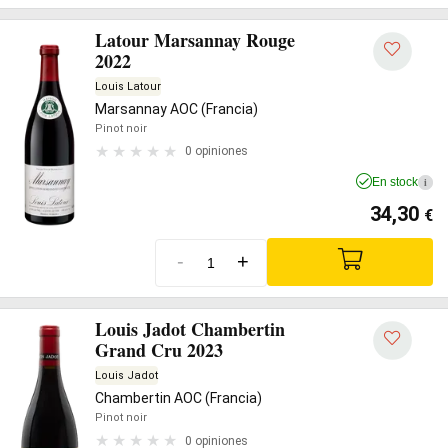
Latour Marsannay Rouge
2022
Louis Latour
Marsannay AOC (Francia)
Pinot noir
0 opiniones
En stock
i
34,30
€
-
+
Louis Jadot Chambertin
Grand Cru 2023
Louis Jadot
Chambertin AOC (Francia)
Pinot noir
0 opiniones