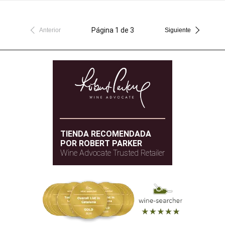
Página 1 de 3
Anterior
Siguiente
TIENDA RECOMENDADA
POR ROBERT PARKER
Wine Advocate Trusted Retailer