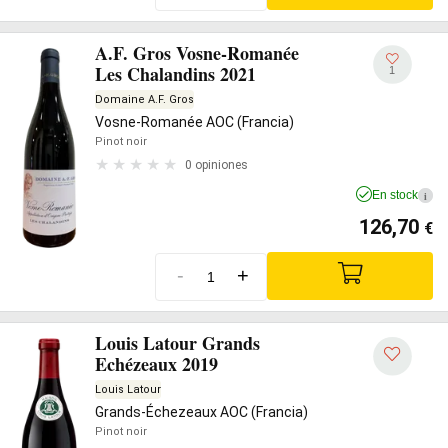
A.F. Gros Vosne-Romanée
Les Chalandins 2021
1
Domaine A.F. Gros
Vosne-Romanée AOC (Francia)
Pinot noir
0 opiniones
En stock
i
126,70
€
-
+
Louis Latour Grands
Echézeaux 2019
Louis Latour
Grands-Échezeaux AOC (Francia)
Pinot noir