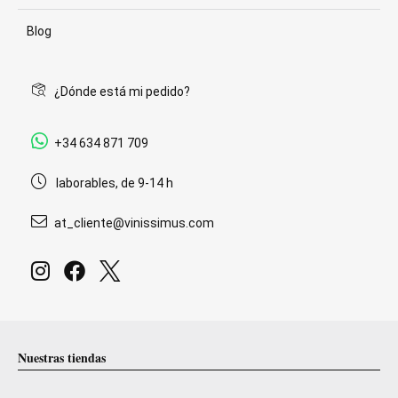
Blog
¿Dónde está mi pedido?
+34 634 871 709
laborables, de 9-14 h
at_cliente@vinissimus.com
Nuestras tiendas