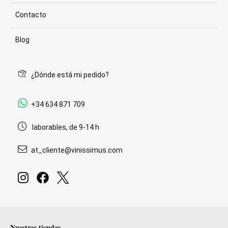
Contacto
Blog
¿Dónde está mi pedido?
+34 634 871 709
laborables, de 9-14 h
at_cliente@vinissimus.com
Nuestras tiendas