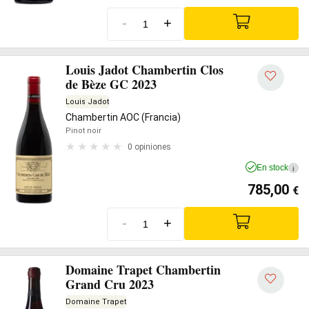
-
+
Louis Jadot Chambertin Clos
de Bèze GC 2023
Louis Jadot
Chambertin AOC (Francia)
Pinot noir
0 opiniones
En stock
i
785,00
€
-
+
Domaine Trapet Chambertin
Grand Cru 2023
Domaine Trapet