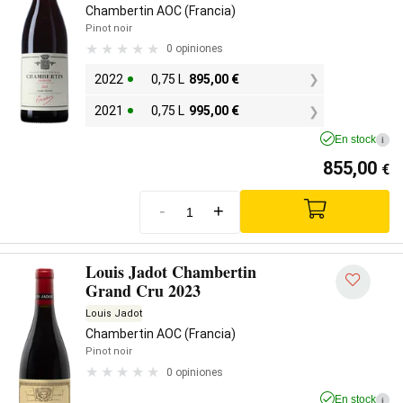
Chambertin AOC (Francia)
Pinot noir
0 opiniones
2022
0,75 L
895,00
€
2021
0,75 L
995,00
€
En stock
i
855,00
€
-
+
Louis Jadot Chambertin
Grand Cru 2023
Louis Jadot
Chambertin AOC (Francia)
Pinot noir
0 opiniones
En stock
i