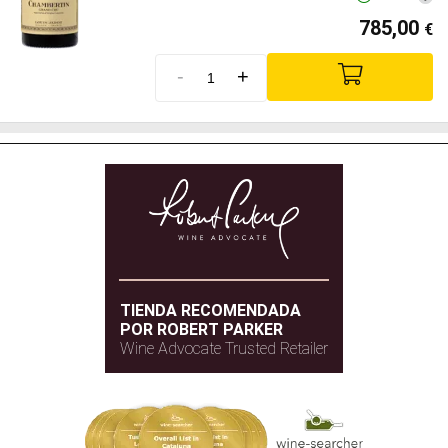
785,00
€
-
+
TIENDA RECOMENDADA
POR ROBERT PARKER
Wine Advocate Trusted Retailer