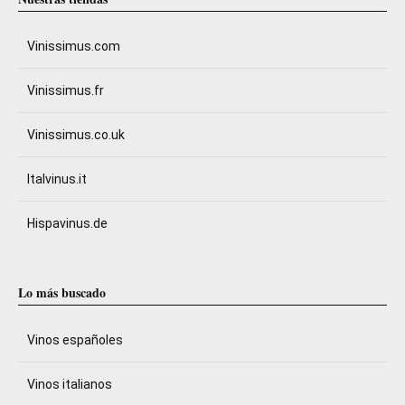
Vinissimus.com
Vinissimus.fr
Vinissimus.co.uk
Italvinus.it
Hispavinus.de
Lo más buscado
Vinos españoles
Vinos italianos