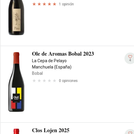
1 opinión
Ole de Aromas Bobal 2023
4
La Cepa de Pelayo
Manchuela (España)
Bobal
0 opiniones
Clos Lojen 2025