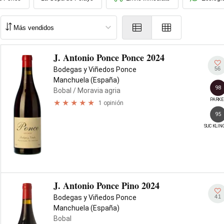
J. Antonio Ponce Ponce 2024
56
Bodegas y Viñedos Ponce
Manchuela (España)
98
Bobal
/ Moravia agria
PARKE
1 opinión
95
SUCKLIN
J. Antonio Ponce Pino 2024
41
Bodegas y Viñedos Ponce
Manchuela (España)
Bobal