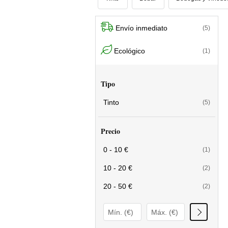
Envío inmediato
(5)
Ecológico
(1)
Tipo
Tinto
(5)
Precio
0 - 10 €
(1)
10 - 20 €
(2)
20 - 50 €
(2)