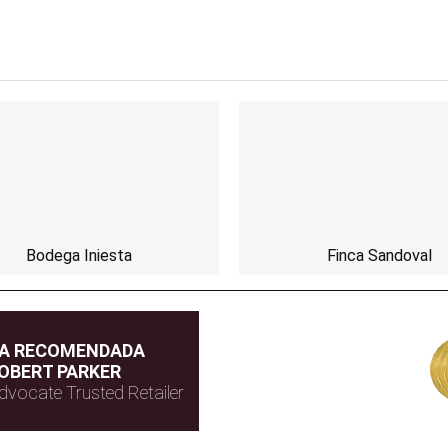
Bodega Iniesta
Finca Sandoval
DA RECOMENDADA
OBERT PARKER
dvocate Trusted Retailer