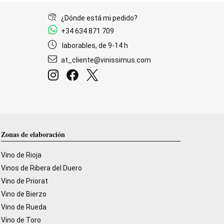
¿Dónde está mi pedido?
+34 634 871 709
laborables, de 9-14 h
at_cliente@vinissimus.com
Zonas de elaboración
Vino de Rioja
Vinos de Ribera del Duero
Vino de Priorat
Vino de Bierzo
Vino de Rueda
Vino de Toro