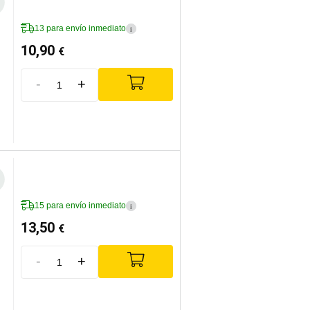
13 para envío inmediato
i
10,90
€
-
+
15 para envío inmediato
i
13,50
€
-
+