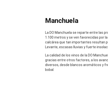
Manchuela
La DO Manchuela se reparte entre las pr
1.100 metros y se ven favorecidas por la 
calcárea que tan importantes resultan pa
Levante, escasas lluvias y fuerte insola
La calidad de los vinos de la DO Manchu
gracias entre otros factores, a los avan
diversos, desde blancos aromáticos y fre
bobal.