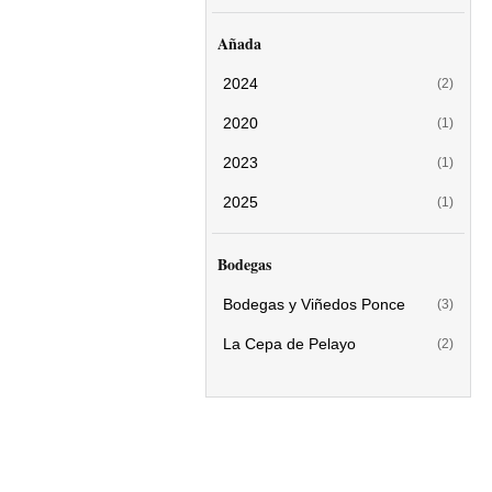
Añada
2024
(2)
2020
(1)
2023
(1)
2025
(1)
Bodegas
Bodegas y Viñedos Ponce
(3)
La Cepa de Pelayo
(2)