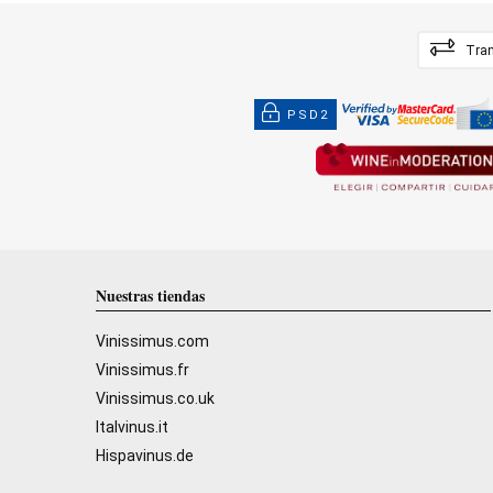
Tran
PSD2
Nuestras tiendas
Vinissimus.com
Vinissimus.fr
Vinissimus.co.uk
Italvinus.it
Hispavinus.de