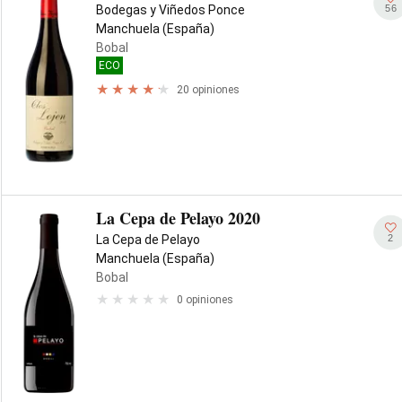
56
Bodegas y Viñedos Ponce
Manchuela (España)
Bobal
ECO
20 opiniones
La Cepa de Pelayo 2020
2
La Cepa de Pelayo
Manchuela (España)
Bobal
0 opiniones