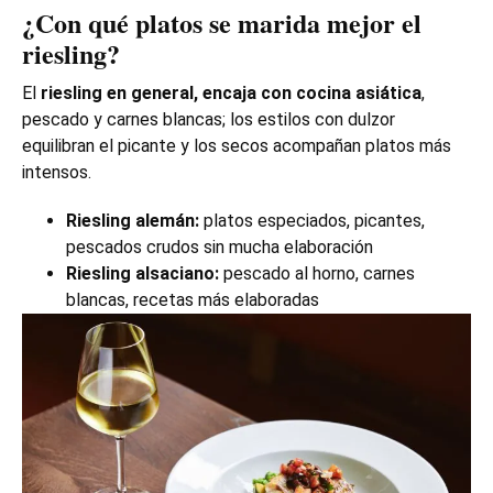
¿Con qué platos se marida mejor el
riesling?
El
riesling en general, encaja con cocina asiática
,
pescado y carnes blancas; los estilos con dulzor
equilibran el picante y los secos acompañan platos más
intensos.
Riesling alemán:
platos especiados, picantes,
pescados crudos sin mucha elaboración
Riesling alsaciano:
pescado al horno, carnes
blancas, recetas más elaboradas