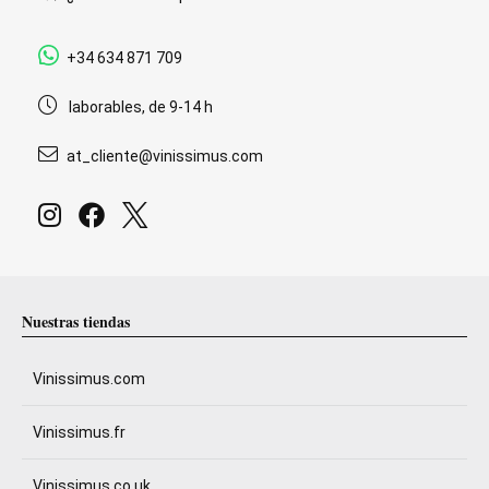
+34 634 871 709
laborables, de 9-14 h
at_cliente@vinissimus.com
Nuestras tiendas
Vinissimus.com
Vinissimus.fr
Vinissimus.co.uk