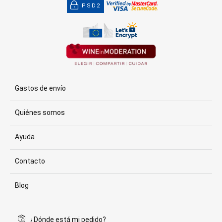
PSD2
Gastos de envío
Quiénes somos
Ayuda
Contacto
Blog
¿Dónde está mi pedido?