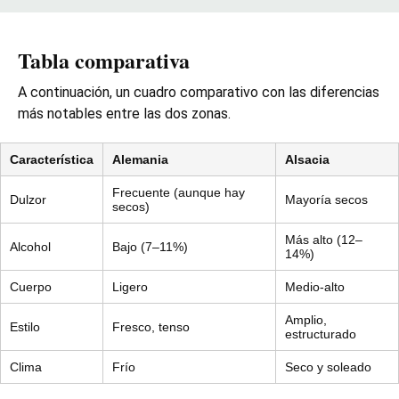
Tabla comparativa
A continuación, un cuadro comparativo con las diferencias
más notables entre las dos zonas.
Característica
Alemania
Alsacia
Frecuente (aunque hay
Dulzor
Mayoría secos
secos)
Más alto (12–
Alcohol
Bajo (7–11%)
14%)
Cuerpo
Ligero
Medio-alto
Amplio,
Estilo
Fresco, tenso
estructurado
Clima
Frío
Seco y soleado