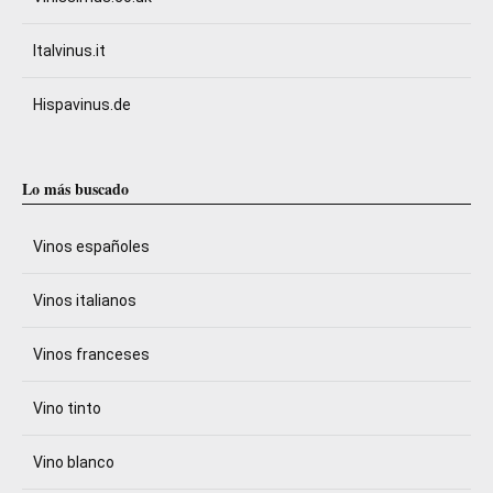
Italvinus.it
Hispavinus.de
Lo más buscado
Vinos españoles
Vinos italianos
Vinos franceses
Vino tinto
Vino blanco