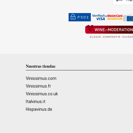
PSD2
Nuestras tiendas
Vinissimus.com
Vinissimus.fr
Vinissimus.co.uk
Italvinus.it
Hispavinus.de