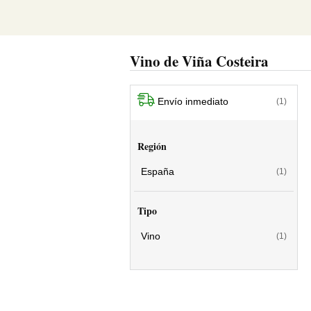
Vino de Viña Costeira
Envío inmediato
(1)
Región
España
(1)
Tipo
Vino
(1)