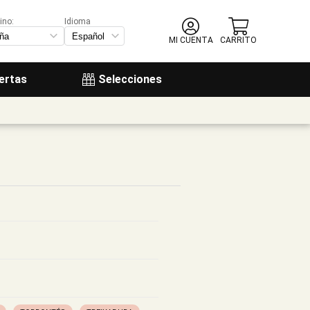
ino:
Idioma
MI CUENTA
CARRITO
ertas
Selecciones