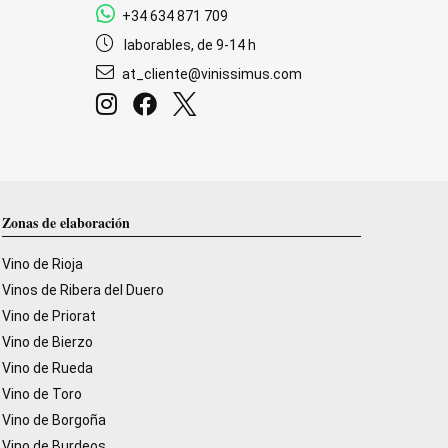
+34 634 871 709
laborables, de 9-14 h
at_cliente@vinissimus.com
Zonas de elaboración
Vino de Rioja
Vinos de Ribera del Duero
Vino de Priorat
Vino de Bierzo
Vino de Rueda
Vino de Toro
Vino de Borgoña
Vino de Burdeos