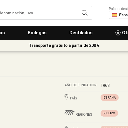
País de dest
os
Bodegas
Destilados
Of
Transporte gratuito a partir de 200 €
AÑO DE FUNDACIÓN
1968
ESPAÑA
PAÍS
RIBEIRO
REGIONES