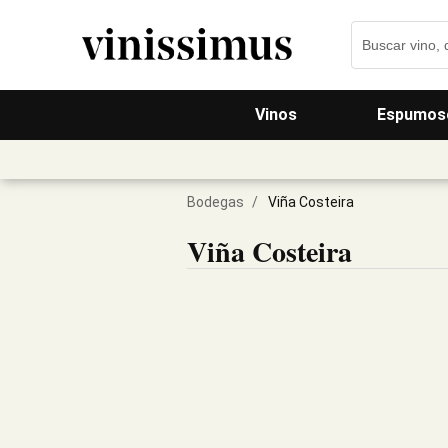
Vinos
Espumos
Bodegas
/
Viña Costeira
Viña Costeira