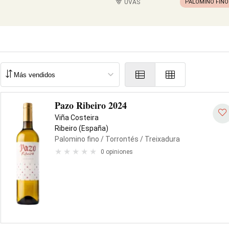
UVAS
PALOMINO FINO
Pazo Ribeiro 2024
Viña Costeira
Ribeiro (España)
Palomino fino
/ Torrontés
/ Treixadura
0 opiniones